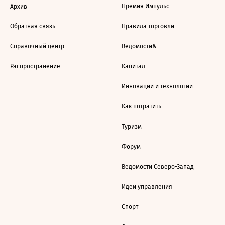
Премия Импульс
Архив
Обратная связь
Правила торговли
Справочный центр
Ведомости&
Распространение
Капитал
Инновации и технологии
Как потратить
Туризм
Форум
Ведомости Северо-Запад
Идеи управления
Спорт