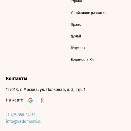
Страна
Устойчивое развитие
Право
Думай
Техуспех
Ведомости Юг
Контакты
127018, г. Москва, ул. Полковая, д. 3, стр. 1
На карте
+7 495 956-34-58
info@vedomosti.ru