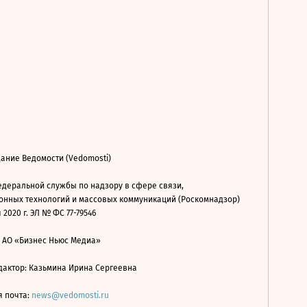
ание Ведомости (Vedomosti)
деральной службы по надзору в сфере связи,
нных технологий и массовых коммуникаций (Роскомнадзор)
 2020 г. ЭЛ № ФС 77-79546
: АО «Бизнес Ньюс Медиа»
дактор: Казьмина Ирина Сергеевна
я почта:
news@vedomosti.ru