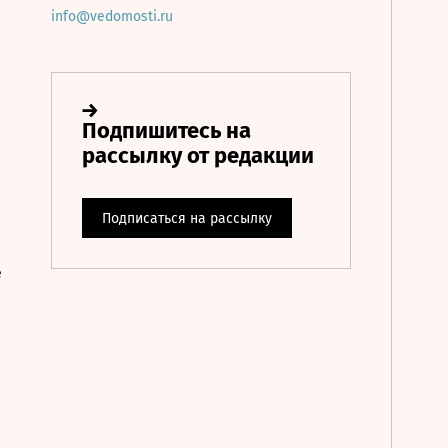
info@vedomosti.ru
е