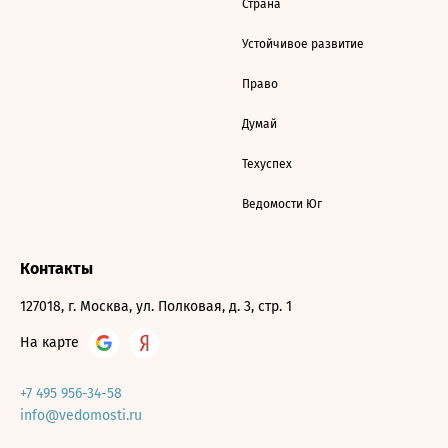
Страна
Устойчивое развитие
Право
Думай
Техуспех
Ведомости Юг
Контакты
127018, г. Москва, ул. Полковая, д. 3, стр. 1
На карте
+7 495 956-34-58
info@vedomosti.ru