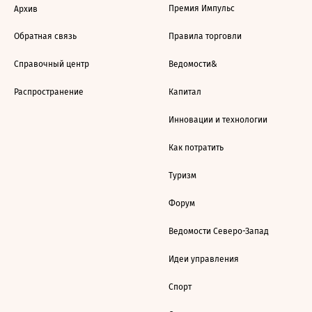
Премия Импульс
Архив
Обратная связь
Правила торговли
Справочный центр
Ведомости&
Распространение
Капитал
Инновации и технологии
Как потратить
Туризм
Форум
Ведомости Северо-Запад
Идеи управления
Спорт