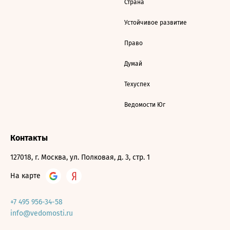
Страна
Устойчивое развитие
Право
Думай
Техуспех
Ведомости Юг
Контакты
127018, г. Москва, ул. Полковая, д. 3, стр. 1
На карте
+7 495 956-34-58
info@vedomosti.ru