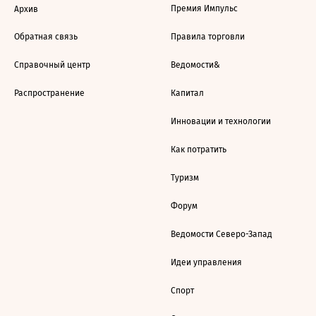
Премия Импульс
Архив
Обратная связь
Правила торговли
Справочный центр
Ведомости&
Распространение
Капитал
Инновации и технологии
Как потратить
Туризм
Форум
Ведомости Северо-Запад
Идеи управления
Спорт