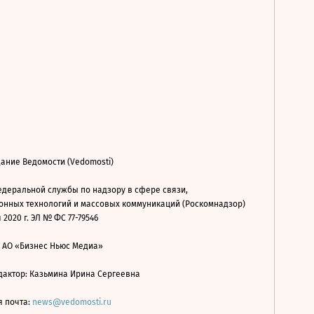
ание Ведомости (Vedomosti)
деральной службы по надзору в сфере связи,
нных технологий и массовых коммуникаций (Роскомнадзор)
 2020 г. ЭЛ № ФС 77-79546
: АО «Бизнес Ньюс Медиа»
дактор: Казьмина Ирина Сергеевна
я почта:
news@vedomosti.ru