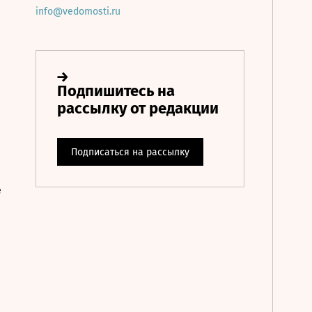
info@vedomosti.ru
е