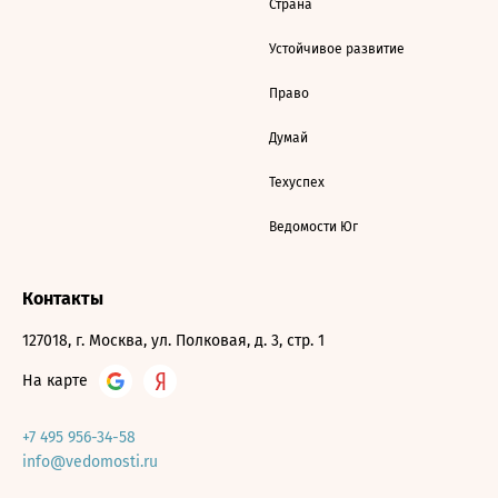
Страна
Устойчивое развитие
Право
Думай
Техуспех
Ведомости Юг
Контакты
127018, г. Москва, ул. Полковая, д. 3, стр. 1
На карте
+7 495 956-34-58
info@vedomosti.ru