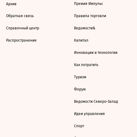
Премия Импульс
Архив
Обратная связь
Правила торговли
Справочный центр
Ведомости&
Распространение
Капитал
Инновации и технологии
Как потратить
Туризм
Форум
Ведомости Северо-Запад
Идеи управления
Спорт