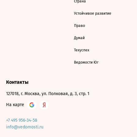
Страна
Устойчивое развитие
Право
Думай
Техуспех
Ведомости Юг
Контакты
127018, г. Москва, ул. Полковая, д. 3, стр. 1
На карте
+7 495 956-34-58
info@vedomosti.ru