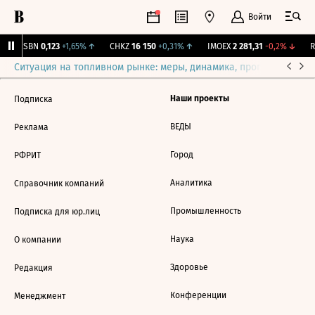
Войти
USBN
0,123
+1,65%
↑
CHKZ
16 150
+0,31%
↑
IMOEX
2 281,31
-0,2%
↓
RT
Ситуация на топливном рынке: меры, динамика, прогнозы
Выб
Наши проекты
Подписка
ВЕДЫ
Реклама
Город
РФРИТ
Аналитика
Справочник компаний
Промышленность
Подписка для юр.лиц
Наука
О компании
Здоровье
Редакция
Конференции
Менеджмент