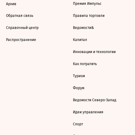
Премия Импульс
Архив
Обратная связь
Правила торговли
Справочный центр
Ведомости&
Распространение
Капитал
Инновации и технологии
Как потратить
Туризм
Форум
Ведомости Северо-Запад
Идеи управления
Спорт