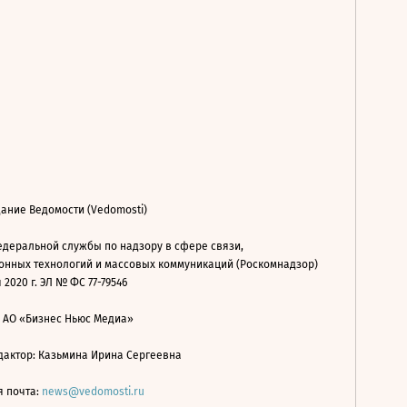
ание Ведомости (Vedomosti)
деральной службы по надзору в сфере связи,
нных технологий и массовых коммуникаций (Роскомнадзор)
 2020 г. ЭЛ № ФС 77-79546
: АО «Бизнес Ньюс Медиа»
дактор: Казьмина Ирина Сергеевна
я почта:
news@vedomosti.ru