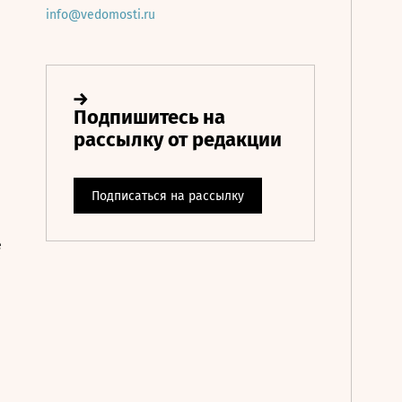
info@vedomosti.ru
е