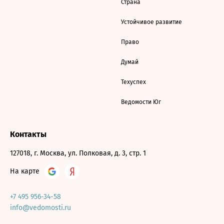
Страна
Устойчивое развитие
Право
Думай
Техуспех
Ведомости Юг
Контакты
127018, г. Москва, ул. Полковая, д. 3, стр. 1
На карте
+7 495 956-34-58
info@vedomosti.ru