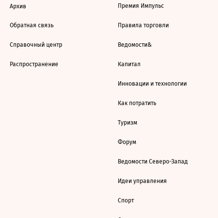
Премия Импульс
Архив
Обратная связь
Правила торговли
Справочный центр
Ведомости&
Распространение
Капитал
Инновации и технологии
Как потратить
Туризм
Форум
Ведомости Северо-Запад
Идеи управления
Спорт