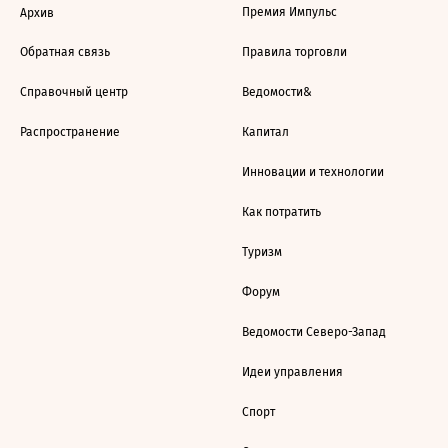
Премия Импульс
Архив
Обратная связь
Правила торговли
Справочный центр
Ведомости&
Распространение
Капитал
Инновации и технологии
Как потратить
Туризм
Форум
Ведомости Северо-Запад
Идеи управления
Спорт