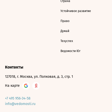
Страна
Устойчивое развитие
Право
Думай
Техуспех
Ведомости Юг
Контакты
127018, г. Москва, ул. Полковая, д. 3, стр. 1
На карте
+7 495 956-34-58
info@vedomosti.ru