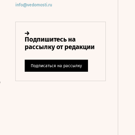
info@vedomosti.ru
е