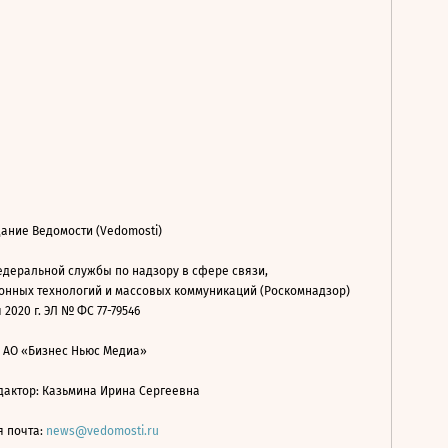
ание Ведомости (Vedomosti)
деральной службы по надзору в сфере связи,
нных технологий и массовых коммуникаций (Роскомнадзор)
 2020 г. ЭЛ № ФС 77-79546
: АО «Бизнес Ньюс Медиа»
дактор: Казьмина Ирина Сергеевна
я почта:
news@vedomosti.ru