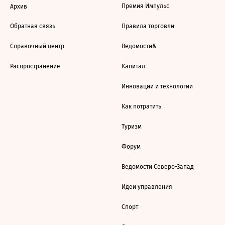
Премия Импульс
Архив
Обратная связь
Правила торговли
Справочный центр
Ведомости&
Распространение
Капитал
Инновации и технологии
Как потратить
Туризм
Форум
Ведомости Северо-Запад
Идеи управления
Спорт