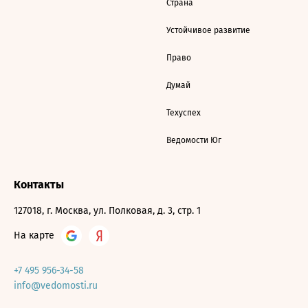
Страна
Устойчивое развитие
Право
Думай
Техуспех
Ведомости Юг
Контакты
127018, г. Москва, ул. Полковая, д. 3, стр. 1
На карте
+7 495 956-34-58
info@vedomosti.ru