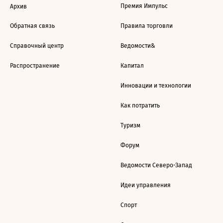
Премия Импульс
Архив
Обратная связь
Правила торговли
Справочный центр
Ведомости&
Распространение
Капитал
Инновации и технологии
Как потратить
Туризм
Форум
Ведомости Северо-Запад
Идеи управления
Спорт