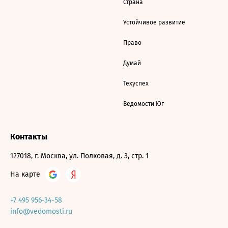
Страна
Устойчивое развитие
Право
Думай
Техуспех
Ведомости Юг
Контакты
127018, г. Москва, ул. Полковая, д. 3, стр. 1
На карте
+7 495 956-34-58
info@vedomosti.ru