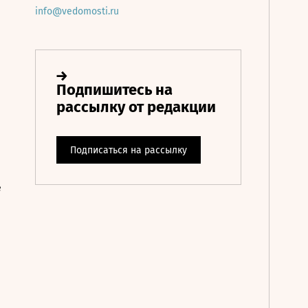
info@vedomosti.ru
е