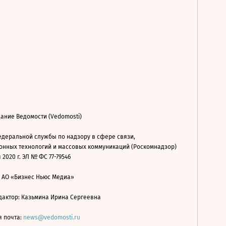
ание Ведомости (Vedomosti)
деральной службы по надзору в сфере связи,
нных технологий и массовых коммуникаций (Роскомнадзор)
 2020 г. ЭЛ № ФС 77-79546
: АО «Бизнес Ньюс Медиа»
дактор: Казьмина Ирина Сергеевна
я почта:
news@vedomosti.ru