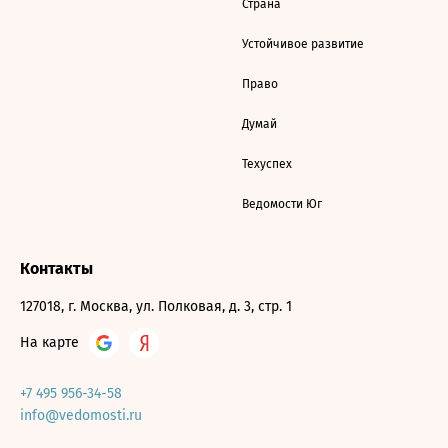
Страна
Устойчивое развитие
Право
Думай
Техуспех
Ведомости Юг
Контакты
127018, г. Москва, ул. Полковая, д. 3, стр. 1
На карте
+7 495 956-34-58
info@vedomosti.ru