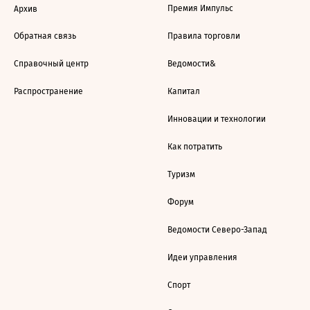
Премия Импульс
Архив
Обратная связь
Правила торговли
Справочный центр
Ведомости&
Распространение
Капитал
Инновации и технологии
Как потратить
Туризм
Форум
Ведомости Северо-Запад
Идеи управления
Спорт