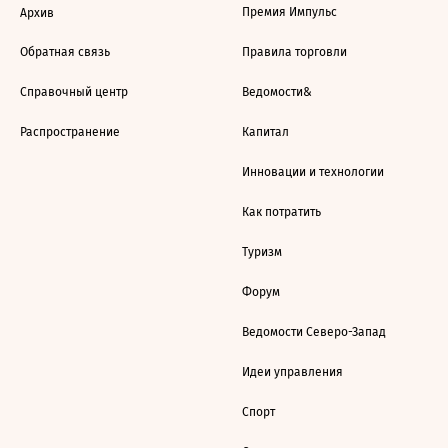
Премия Импульс
Архив
Обратная связь
Правила торговли
Справочный центр
Ведомости&
Распространение
Капитал
Инновации и технологии
Как потратить
Туризм
Форум
Ведомости Северо-Запад
Идеи управления
Спорт