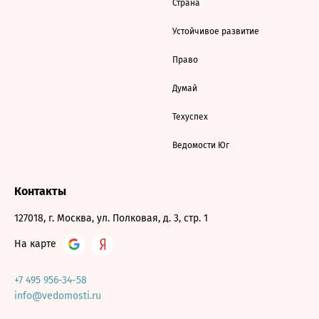
Страна
Устойчивое развитие
Право
Думай
Техуспех
Ведомости Юг
Контакты
127018, г. Москва, ул. Полковая, д. 3, стр. 1
На карте
+7 495 956-34-58
info@vedomosti.ru