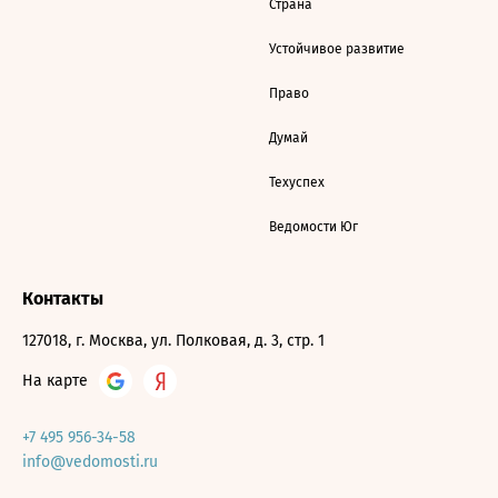
Страна
Устойчивое развитие
Право
Думай
Техуспех
Ведомости Юг
Контакты
127018, г. Москва, ул. Полковая, д. 3, стр. 1
На карте
+7 495 956-34-58
info@vedomosti.ru