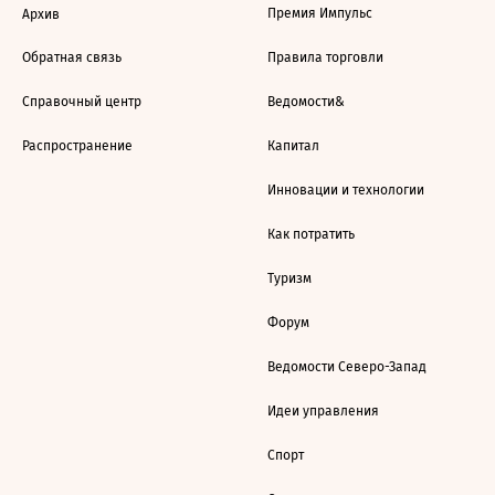
Премия Импульс
Архив
Обратная связь
Правила торговли
Справочный центр
Ведомости&
Распространение
Капитал
Инновации и технологии
Как потратить
Туризм
Форум
Ведомости Северо-Запад
Идеи управления
Спорт