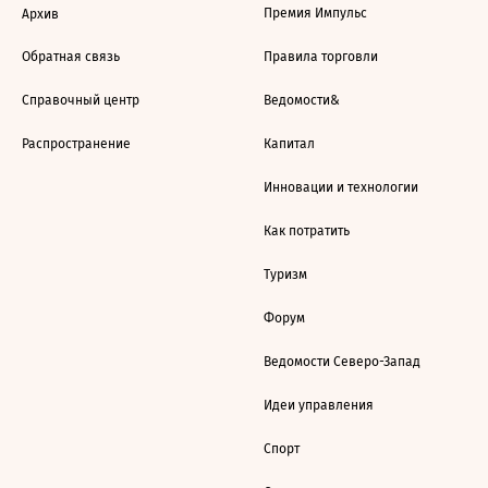
Премия Импульс
Архив
Обратная связь
Правила торговли
Справочный центр
Ведомости&
Распространение
Капитал
Инновации и технологии
Как потратить
Туризм
Форум
Ведомости Северо-Запад
Идеи управления
Спорт