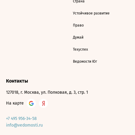
Страна
Устойчивое развитие
Право
Думай
Техуспех
Ведомости Юг
Контакты
127018, г. Москва, ул. Полковая, д. 3, стр. 1
На карте
+7 495 956-34-58
info@vedomosti.ru