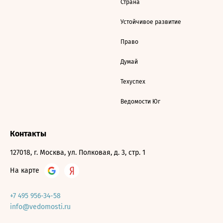
Страна
Устойчивое развитие
Право
Думай
Техуспех
Ведомости Юг
Контакты
127018, г. Москва, ул. Полковая, д. 3, стр. 1
На карте
+7 495 956-34-58
info@vedomosti.ru