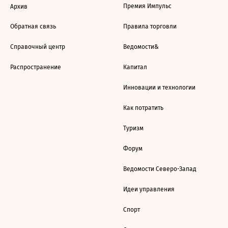
Премия Импульс
Архив
Обратная связь
Правила торговли
Справочный центр
Ведомости&
Распространение
Капитал
Инновации и технологии
Как потратить
Туризм
Форум
Ведомости Северо-Запад
Идеи управления
Спорт