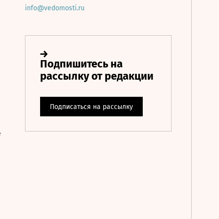
info@vedomosti.ru
е