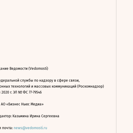
ание Ведомости (Vedomosti)
деральной службы по надзору в сфере связи,
нных технологий и массовых коммуникаций (Роскомнадзор)
 2020 г. ЭЛ № ФС 77-79546
: АО «Бизнес Ньюс Медиа»
дактор: Казьмина Ирина Сергеевна
я почта:
news@vedomosti.ru