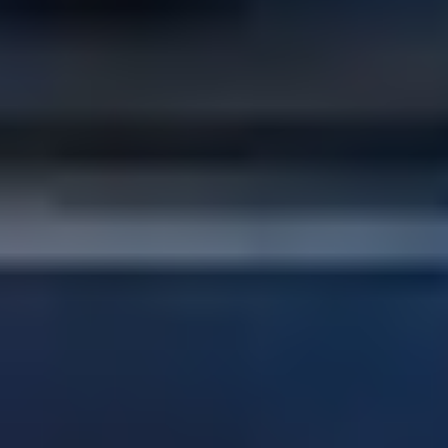
Экология
Бизнес-регата
Справочник компаний
Ведомости.СПб
Как потратить
Недвижимость
Конференции
Форум
Контакты
127018, г. Москва, ул. Полковая, д. 3, стр. 1
На карте:
+7 495 956-34-58, +7 495 956-07-16
info@vedomosti.ru
Любое использование материалов допускается только при
соблюдении
правил перепечатки
и при наличии гиперссылки
на vedomosti.ru
Новости, аналитика, прогнозы и другие материалы,
представленные на данном сайте, не являются офертой или
рекомендацией к покупке или продаже каких-либо активов.
На информационном ресурсе применяются рекомендательные