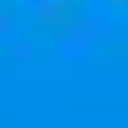
Наумова и Евгения Шишковой — чемпионов мира в парном
катании от России. Второй — сын Илоны Мельниченко и
Артёма Торгашева, которые были советскими фигуристами.
ПРОМОКОД ОТ БУКМЕКЕРСКОЙ КОМПАНИИ PARI
Парное катание
В этой дисциплине главными претендентами на золото могли
бы считаться Рики Миура и Рюити Кихара. Однако
действующие победители чемпионата четырех континентов и
чемпионата мира в нынешнем сезоне пропустили серию Гран-
при и почти не выступали на соревнованиях.
В таких обстоятельствах сместить их с трона вполне
способны Деанна Стеллато-Дудек и Максим Дешам. В
прошлом сезоне канадцы выиграли бронзу чемпионата
четырех континентов, в нынешнем — Финала Гран-при. За
попадание на пьедестал также будут активно бороться их
соотечественники Лия Перейра и Трент Мишо и китайцы Чэн
Пэн и Ван Лэй.