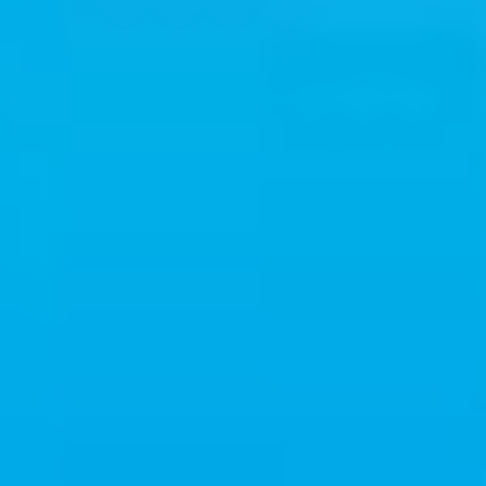
из 15 стран.
РАСПИСАНИЕ ЧЕМПИОНАТА ЧЕТЫРЕХ КОНТИНЕНТОВ ПО ФИГУРНОМУ 
Действующие чемпионы
В прошлом сезоне золото в одиночном катании выиграли
южнокорейская фигуристка Ли Хэ Ин и японец Као Миура. В
танцах на льду победили американцы Мэдисон Чок и Эван
Бейтс. В парном катании первенствовали японцы Рику Миура
и Рюити Кихара.
На нынешнем турнире Чок и Бейтс не выступят из-за
подготовки к чемпионату мира, который запланирован на
вторую половину марта. Не приедет в Шанхай и Миура.
Действующие чемпионы будут соревноваться только в
женском и парном катании.
ПОЛУЧИТЬ ДО 25 ТЫСЯЧ РУБЛЕЙ ОТ PARI