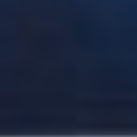
технологии (информационные технологии предоставления
информации на основе сбора, систематизации и анализа
сведений, относящихся к предпочтениям пользователей сети
«Интернет», находящихся на территории Российской
Федерации).
Все права защищены © АО Бизнес Ньюс Медиа, ИНН/КПП
7712108141/771501001, ОГРН 1027739124775, 127018, г.
Москва, вн.тер.г. муниципальный округ Марьина Роща, ул.
Полковая, д. 3, стр. 1 1999—
2026
Сетевое издание Ведомости (Vedomosti)
Решение Федеральной службы по надзору в сфере связи,
информационных технологий и массовых коммуникаций
(Роскомнадзор) от 27 ноября 2020 г. ЭЛ № ФС 77-79546
Учредитель: АО «Бизнес Ньюс Медиа»
Главный редактор: Казьмина Ирина Сергеевна
Электронная почта:
news@vedomosti.ru