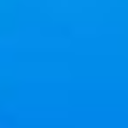
Смотреть полный список
Легальные букмекеры России
5
/5
Обзор
На сайт
5
/5
Обзор
На сайт
5
/5
Обзор
На сайт
Смотреть полный список
Топ букмекеров на Андроид
5
/5
Обзор
На сайт
5
/5
Обзор
На сайт
5
/5
Обзор
На сайт
Смотреть полный список
Смотреть всё
Рекомендуем