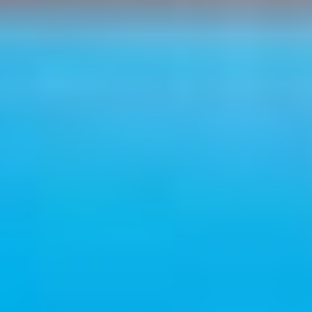
С 1 по 4 февраля в китайском Шанхаев пройдет
соревновательная часть чемпионата четырех континентов по
Регламент
фигурному катанию. Это один из крупнейших турниров под
Действующие чемпионы
эгидой Международного союза конькобежцев (ISU), в котором
Фавориты
участвуют представители неевропейских стран. Рассказываем,
Прямые трансляции, где смотреть
кто из лидеров мирового фигурного катания приедет на
соревнования и кого из бывших россиян мы увидим на льду.
Регламент
По возрастному критерию в чемпионате четырех континентов
могут участвовать фигуристы, которым до 1 июля 2023 года
исполнилось 16 лет. Все они должны соответствовать
минимальным техническим требованиям ISU.
Национальные федерации могут выставить от одного до трех
представителей в каждой дисциплине в зависимости от
соответствующей квоты. Суммарно в четырех видах
фигурного катания в Шанхае будут соревноваться спортсмены