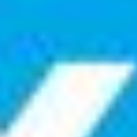
выигрышей указана на сайте www.betcity.ru. Розыгрыш
происходит во время события.
Топы букмекеров
Смотреть всё
БК с минимальным депозитом
5
/5
Обзор
На сайт
5
/5
Обзор
На сайт
5
/5
Обзор
На сайт
Смотреть полный список
Букмекеры с бонусами
5
/5
Обзор
На сайт
5
/5
Обзор
На сайт