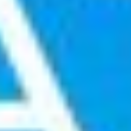
Пайпер Гиллес и Поль Пуарье. Источник: ISU
Высоки шансы на медаль у ещё одного канадского дуэта —
Лоранс Фурнье-Бодри и Николая Сёренсена, которые стали
вторыми на прошлом чемпионате четырех континентов.
Однако неизвестно, как на них скажутся обвинения в адрес
партнера об изнасиловании, которое якобы произошло более
десяти лет назад. Для фигуристов это первый турнир после
публикации нелицеприятной информации и начала
соответствующего расследования.
Для российских болельщиков отдельный интерес может
вызывать выступление американцев Кристины Каррейры и
Энтони Пономаренко, которым вполне по силам попасть на
пьедестал. Партнер в этом дуэте — сын танцоров на льду
Марины Климовой и Сергея Пономаренко, выигравших
Олимпиаду-1992 в составе Объединенной команды.