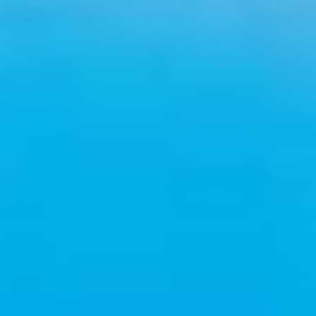
Руслан Ипполитов
Источник: PARI
18 августа в матче пятого тура Российской Премьер-лиги
ЦСКА примет «Локомотив». Столичное дерби состоится на
стадионе «ВЭБ Арена» и начнется в 17:30 по московскому
времени. Аналитики букмекерской компании PARI
изучили
шансы соперников и рассказали о ставках клиентов на
предстоящее топ-событие
.
До начала игры букмекеры не отдают предпочтения ни одной
из команд, но оценивают шансы хозяев как чуть более явные.
На победу ЦСКА можно
сделать ставку
по коэффициенту