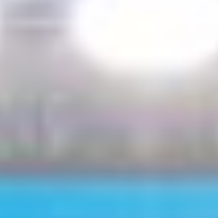
2026 году
Букмекеры
Лучшие букмекерские конторы для ставок на киберспорт в
2026 году
Букмекеры
Главная
Аналитика
«Локомотив» не проиграет ЦСКА. Клиент
PARI поставил на это более 200 000 рублей
«Локомотив» не проиграет
ЦСКА. Клиент PARI
поставил на это более 200 000
рублей
Обновлено:
17 августа 2024, 10:56
Букмекеры не выделяют фаворита со своей стороны