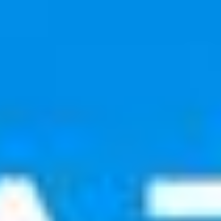
5
/5
Обзор
На сайт
5
/5
Обзор
На сайт
Смотреть полный список
БК с мобильной версией
5
/5
Обзор
На сайт
5
/5
Обзор
На сайт
5
/5
Обзор
На сайт
Смотреть полный список
Киберспортивные букмекеры
5
/5
Обзор
На сайт
5
/5
Обзор
На сайт
5
/5
Обзор
На сайт