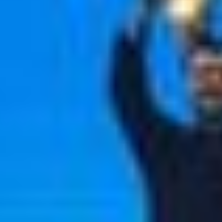
Новости
Победа Англии над Францией принесла беттору более
41 000 000 рублей
Один из самых крупных выигрышей в PARI на ЧМ-2026
Новости
Бетторы считают Испанию фаворитом 90 минут финала
ЧМ-2026, но верят в чемпионство Аргентины
Главный матч года
Новости
Испания - Аргентина, 19 июля: где смотреть финал
ЧМ-2026, прямая трансляция матча
Месси идет за вторым Кубком мира
Новости
Франция - Англия, 18 июля: где смотреть матч за третье
место ЧМ-2026, прямая трансляция бесплатно
Последний матч Дешама в сборной
Показать еще