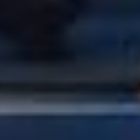
Форум
Контакты
127018, г. Москва, ул. Полковая, д. 3, стр. 1
На карте:
+7 495 956-34-58, +7 495 956-07-16
info@vedomosti.ru
Любое использование материалов допускается только при
соблюдении
правил перепечатки
и при наличии гиперссылки
на vedomosti.ru
Новости, аналитика, прогнозы и другие материалы,
представленные на данном сайте, не являются офертой или
рекомендацией к покупке или продаже каких-либо активов.
На информационном ресурсе применяются рекомендательные
технологии (информационные технологии предоставления
информации на основе сбора, систематизации и анализа
сведений, относящихся к предпочтениям пользователей сети
«Интернет», находящихся на территории Российской
Федерации).