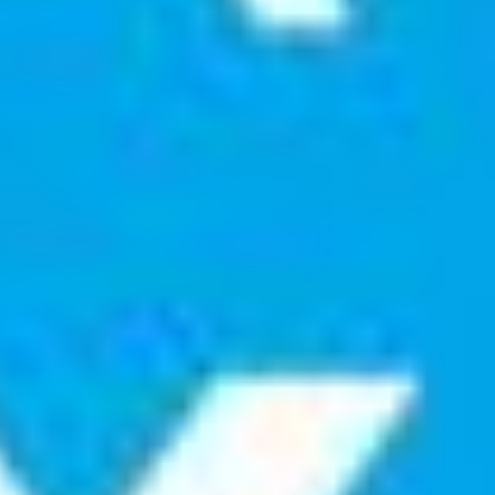
5
/5
Обзор
На сайт
5
/5
Обзор
На сайт
Смотреть полный список
Топ букмекеров на Андроид
5
/5
Обзор
На сайт
5
/5
Обзор
На сайт
5
/5
Обзор
На сайт
Смотреть полный список
Смотреть всё
Рекомендуем
Фестиваль северной культуры «Имандра» пройдет 22–23
августа в Мончегорске
Новости
Букмекер БЕТ-М обновил приветственную акцию