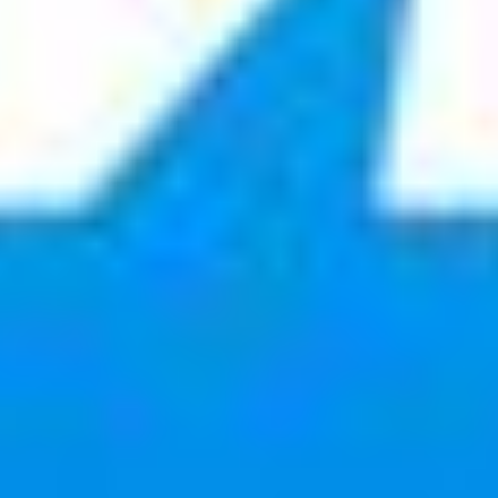
Где смотреть бой Дацик — Мондрагон, прямая трансляция
Турнир Ural FC 2 в Самаре начнется в субботу, 25 марта, в
17:00 по московскому времени. Шоу покажет YouTube-канал
организации, с 20:00 мск стартует бесплатная прямая
трансляция на телеканале «Матч ТВ».
Отметим, что во втором по значимости бою вечера подерутся
россиянин Гамзат Хирамагомедов и действующий чемпион
лиги Eagle FC в среднем весе Даурен Ермеков из Казахстана.
Это третий поединок между спортсменами. В 2015 году
Хирамагомедов выиграл на чемпионате мира среди
любителей, в 2022-м Ермеков нокаутировал соперника в
титульном бою Eagle FC.
Ранее по теме:
Марлон Вера — Кори Сэндхаген, 26 марта:
ставки, коэффициенты, полный кард турнира UFC Fight Night
Erid: 2VtzqukHk1d
Призовой квиз от БЕТСИТИ
Проверьте знания об истории Лиги чемпионов и заберите
подарок