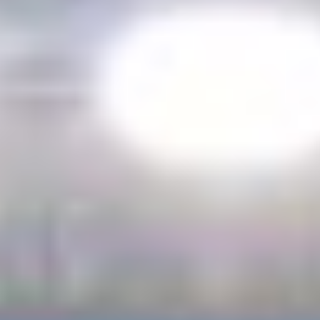
2026 году
Букмекеры
Лучшие букмекерские конторы для ставок на киберспорт в
2026 году
Букмекеры
Главная
Аналитика
Вячеслав Дацик — Джеронимо Мондрагон,
25 марта: прогноз на бой по правилам кикбоксинга
Вячеслав Дацик —
Джеронимо Мондрагон, 25
марта: прогноз на бой по
правилам кикбоксинга
Обновлено:
25 марта 2023, 22:29
Одиозный россиянин против опытного бразильца