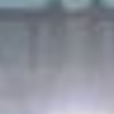
Промышленность
Технологии
Экология
8 августа 2026
08:28 /
Новости
Фестиваль северной культуры «Имандра» пройдет 22–23
августа в Мончегорске
19:09 /
Новости
Букмекер БЕТ-М обновил приветственную акцию
ТОП лучших легальных букмекерских контор России в 2026
году
Букмекеры
Лучшие букмекерские конторы для ставок на спорт в 2026
году
Букмекеры
Лучшие приложения БК для ставок на спорт
Букмекеры
Лучшие букмекерские конторы с минимальным депозитом в