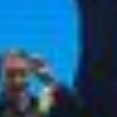
Главный матч года
Новости
Испания - Аргентина, 19 июля: где смотреть финал
ЧМ-2026, прямая трансляция матча
Месси идет за вторым Кубком мира
Новости
Франция - Англия, 18 июля: где смотреть матч за третье
место ЧМ-2026, прямая трансляция бесплатно
Последний матч Дешама в сборной
Показать еще
loading
Фестиваль северной культуры «Имандра» пройдет 22–23
августа в Мончегорске
Новости
Букмекер БЕТ-М обновил приветственную акцию
Новости
На UTLC CUP-2026 сыграют команды из России, Бразилии,
Сербии, Беларуси и Казахстана
Новости
ЧМ-2026 в «Марафоне»: самый крупный выигрыш, рекордные
коэффициенты и другие интересные факты