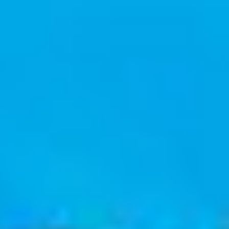
ЛУЧШИЕ БУКМЕКЕРЫ С ЛАЙВ-СТАВКАМИ
Прогноз на бой
Стилистика обоих спортсменов строится на довольно
примитивной, но мощной работе в стойке. При этом
стартовым напором наверняка выделится Дацик. Это его
козырь, а Мондрагон зачастую не против действовать именно
вторым номером и ловить соперников, например,
апперкотами.
На весах оппоненты показали сопоставимые цифры: Дацик -
120 кг, дос Сантос - 118,3 кг. Следовательно, вряд ли стоит
ожидать, что у кого-то будет явное преимущество в скорости
на ногах.
ВСЕ ЛЕГАЛЬНЫЕ БУКМЕКЕРЫ РОССИИ