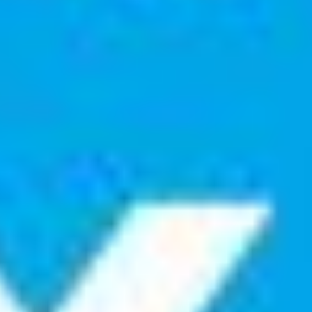
Лучшие букмекерские конторы
5
/5
Обзор
На сайт
5
/5
Обзор
На сайт
5
/5
Обзор
На сайт
Смотреть полный список
Легальные букмекеры России
5
/5
Обзор
На сайт
5
/5
Обзор
На сайт
5
/5
Обзор
На сайт
Смотреть полный список
Топ букмекеров на Андроид
5
/5
Обзор
На сайт
5
/5
Обзор
На сайт