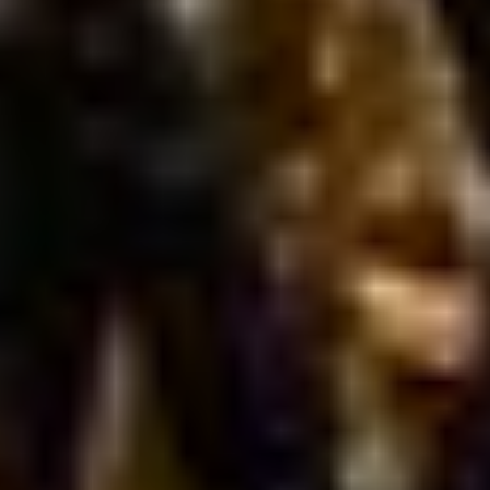
малый (в зачете масс-стартов) Хрустальные глобусы
получила Жюлия Симон. Лучшей в рейтинге U-25 стала
Эльвира Эберг.
Ранее по теме:
Мужской масс-старт, 19 марта: прогнозы и
коэффициенты на этап Кубка мира по биатлону в
Холменколлене
Erid: 2VtzqukHk1d
Призовой квиз от БЕТСИТИ
Проверьте знания об истории Лиги чемпионов и заберите
подарок
* Бонус зачисляется в виде фрибета на сумму до 1500 рублей.
Фрибет – бонусные средства, зачисляемые Участнику Акции
на бонусный счёт, по факту выполнения условий.
Информация об организаторе основанных на риске игр, пари,
о правилах их проведения, о призовом фонде таких игр, пари,
о количестве, сроках, месте и порядке получения призов или
выигрышей указана на сайте www.betcity.ru. Розыгрыш
происходит во время события.
Топы букмекеров
Смотреть всё