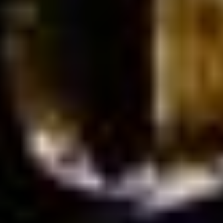
ЧМ-2026 в «Марафоне»: самый крупный выигрыш,
рекордные коэффициенты и другие интересные факты
Букмекер подвел итоги главного события лета
Новости
Финал ЧМ-2026 стал самым крупным по обороту и
прибыли букмекеров матчем в году
Главные беттинговые итоги Кубка мира
Новости
«Марафон» подвел итоги чемпионата мира по футболу
Самые крупные ставки и выигрыши, наиболее
прибыльные матчи
Новости
Клиенты букмекеров уверены в победе ЦСКА над
«Балтикой» в стартовом матче РПЛ
Премьер-лига возвращается!
Новости
«Зенит» — чемпион, «Спартак» — первый клуб