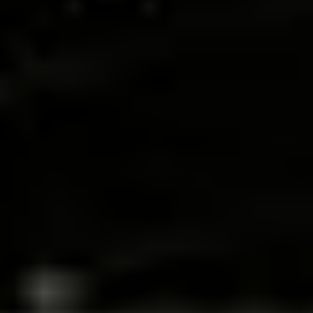
Месси идет за вторым Кубком мира
Показать еще
loading
«В России повысится планка единоборств. Ориентир -
чемпионат мира». Каманцев - о новых принципах судейства
Новости
Фестиваль северной культуры «Имандра» пройдет 22–23
августа в Мончегорске
Новости
Букмекер БЕТ-М обновил приветственную акцию
Новости
На UTLC CUP-2026 сыграют команды из России, Бразилии,
Сербии, Беларуси и Казахстана
Новости
ЧМ-2026 в «Марафоне»: самый крупный выигрыш, рекордные
коэффициенты и другие интересные факты
Новости
Финал ЧМ-2026 стал самым крупным по обороту и прибыли
букмекеров матчем в году
Новости
«Зенит» — чемпион, «Спартак» — первый клуб Москвы,
лучшие бомбардиры — Кордоба и Тюкавин
Новости
Карту болельщика превратят в цифровую экосистему.