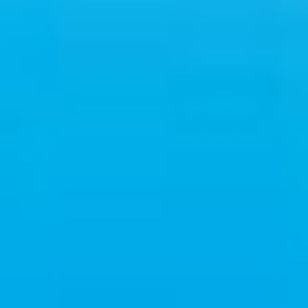
Ставка «Кто выше»
Составы команд
ЛУЧШИЕ БУКМЕКЕРЫ С ЛАЙВ-СТАВКАМИ
UPD: результат
Дата / Время:
05.03.2023, 13:30 мск.
Стадион:
Vysočina Arena (Нове-Место-на-Мораве)
Прямая трансляция:
Eurosport, «Okko Спорт», официальный
сайт IBU
Призеры в последних смешанных
эстафетах
Оберхоф, ЧМ-2023. Норвегия, Италия, Франция
Поклюка. Франция, Италия, Швеция
Отепя. Норвегия, Швеция, Франция
Пекин, ОИ-2022. Норвегия, Франция, Россия