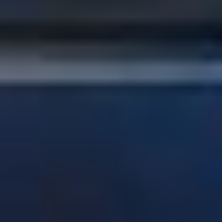
На карте:
+7 495 956-34-58, +7 495 956-07-16
info@vedomosti.ru
Любое использование материалов допускается только при
соблюдении
правил перепечатки
и при наличии гиперссылки
на vedomosti.ru
Новости, аналитика, прогнозы и другие материалы,
представленные на данном сайте, не являются офертой или
рекомендацией к покупке или продаже каких-либо активов.
На информационном ресурсе применяются рекомендательные
технологии (информационные технологии предоставления
информации на основе сбора, систематизации и анализа
сведений, относящихся к предпочтениям пользователей сети
«Интернет», находящихся на территории Российской
Федерации).
Все права защищены © АО Бизнес Ньюс Медиа, ИНН/КПП
7712108141/771501001, ОГРН 1027739124775, 127018, г.
Москва, вн.тер.г. муниципальный округ Марьина Роща, ул.
Полковая, д. 3, стр. 1 1999—
2026