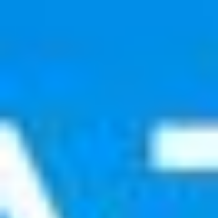
Erid: 2VtzqukHk1d
Призовой квиз от БЕТСИТИ
Проверьте знания об истории Лиги чемпионов и заберите
подарок
* Бонус зачисляется в виде фрибета на сумму до 1500 рублей.
Фрибет – бонусные средства, зачисляемые Участнику Акции
на бонусный счёт, по факту выполнения условий.
Информация об организаторе основанных на риске игр, пари,
о правилах их проведения, о призовом фонде таких игр, пари,
о количестве, сроках, месте и порядке получения призов или
выигрышей указана на сайте www.betcity.ru. Розыгрыш
происходит во время события.
Топы букмекеров
Смотреть всё
БК с минимальным депозитом
5
/5
Обзор
На сайт