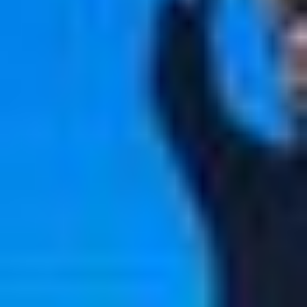
прибыльные матчи
Новости
Клиенты букмекеров уверены в победе ЦСКА над
«Балтикой» в стартовом матче РПЛ
Премьер-лига возвращается!
Новости
«Зенит» — чемпион, «Спартак» — первый клуб
Москвы, лучшие бомбардиры — Кордоба и Тюкавин
Букмекеры назвали фаворитов нового сезона РПЛ
Новости
Матч «Ротор» — «СКА-Хабаровск» стал самым
крупным по обороту букмекеров во 2-м туре Лиги PARI
Экспресс-ставка принесла беттору более 800 тысяч
рублей
Новости
Победа Англии над Францией принесла беттору более
41 000 000 рублей