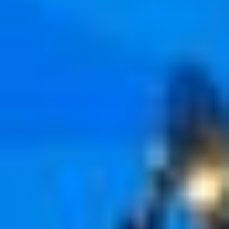
До 3000 рублей фрибетами
Новости
На UTLC CUP-2026 сыграют команды из России,
Бразилии, Сербии, Беларуси и Казахстана
Представительный международный турнир стартует в
Москве
Новости
ЧМ-2026 в «Марафоне»: самый крупный выигрыш,
рекордные коэффициенты и другие интересные факты
Букмекер подвел итоги главного события лета
Новости
Финал ЧМ-2026 стал самым крупным по обороту и
прибыли букмекеров матчем в году
Главные беттинговые итоги Кубка мира
Новости
«Марафон» подвел итоги чемпионата мира по футболу
Самые крупные ставки и выигрыши, наиболее