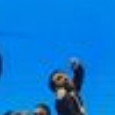
м Лиги Европы. БК PARI
принимает
ставки на триумф
9.00, а “Ромы” - в два раза дороже.
бонусный счёт, по факту выполнения условий. Информация об
ках, месте и порядке получения призов или выигрышей указана