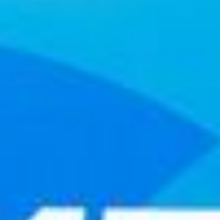
Главная
Аналитика
Лига Европы, сезон-2023/2024: расписание 
Лига Европы, сезон-2023/2024
трансляции и прогнозы
Обновлено:
17 февраля 2024, 19:34
Поболеем за Миранчука и Лунева
Валентин Васильев
Источник: uefa.com
Полное содержание
Большой континентальный футбол выходит из зимней спячки ра
возобновится розыгрыш второго по значимости турнира Старого
Календарь матчей
Какая формула розыгрыша?
Кто из россиян выступит в плей-офф Лиги Европы?