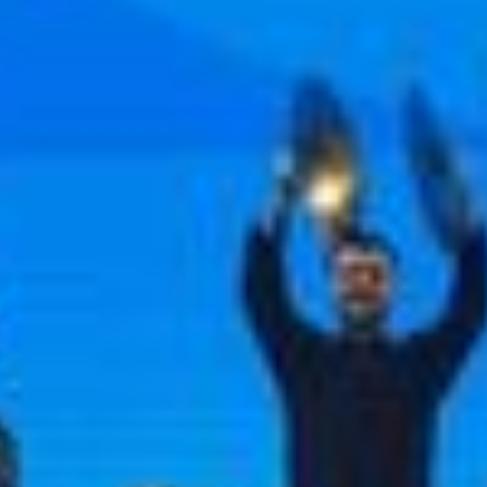
/2024?
планете национального чемпионата считается главным фаворито
“Байера” равняется 5.50. Победа “Милана” прямо сейчас идет за 
рок
 Фрибет – бонусные средства, зачисляемые Участнику Акции на 
оведения, о призовом фонде таких игр, пари, о количестве, сро
я.