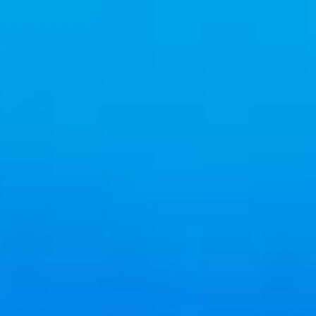
во Юргена Клоппа в 868,4 млн евро. Выше всех из “красных”
тупает самый дорогой участник плей-офф ЛЕ. Португальский
арабаха” (14,7 млн).
 уже принимала решающий матч турнира. Тогда он вышел