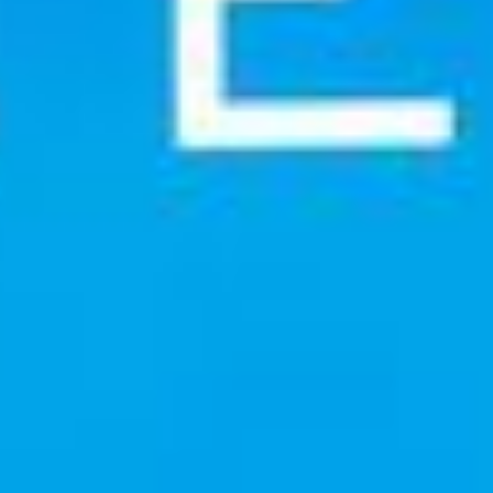
ахтер”. Горняки спустились в Лигу Европы из Лиги чемпионов
конец-то пошли на лад, но в раунде плей-офф мы его не
м сезоне 32-летний голкипер провел уже 19 матчей за
ма.
занов, защитники Хусейнов и Медведев, а также полузащитник