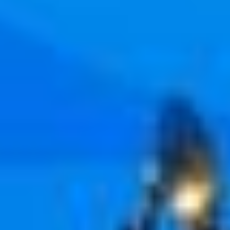
Самые крупные ставки и выигрыши, наиболее
прибыльные матчи
Новости
Клиенты букмекеров уверены в победе ЦСКА над
«Балтикой» в стартовом матче РПЛ
Премьер-лига возвращается!
Новости
«Зенит» — чемпион, «Спартак» — первый клуб
Москвы, лучшие бомбардиры — Кордоба и Тюкавин
Букмекеры назвали фаворитов нового сезона РПЛ
Новости
Матч «Ротор» — «СКА-Хабаровск» стал самым
крупным по обороту букмекеров во 2-м туре Лиги PARI
Экспресс-ставка принесла беттору более 800 тысяч
рублей
Новости
Победа Англии над Францией принесла беттору более
41 000 000 рублей