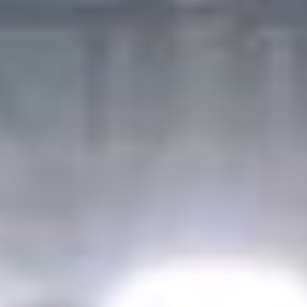
Промышленность
Технологии
Экология
6 августа 2026
08:28 /
Новости
Фестиваль северной культуры «Имандра» пройдет 22–23
августа в Мончегорске
19:09 /
Новости
Букмекер БЕТ-М обновил приветственную акцию
ТОП лучших легальных букмекерских контор России в 2026
году
Букмекеры
Лучшие букмекерские конторы для ставок на спорт в 2026
году
Букмекеры
Лучшие приложения БК для ставок на спорт
Букмекеры
Лучшие букмекерские конторы с минимальным депозитом в