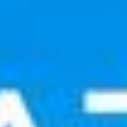
Смотреть полный список
БК с мобильной версией
5
/5
Обзор
На сайт
5
/5
Обзор
На сайт
5
/5
Обзор
На сайт
Смотреть полный список
Киберспортивные букмекеры
5
/5
Обзор
На сайт
5
/5
Обзор
На сайт
5
/5
Обзор
На сайт
Смотреть полный список
Топ букмекерских контор на iOS
5
/5
Обзор
На сайт