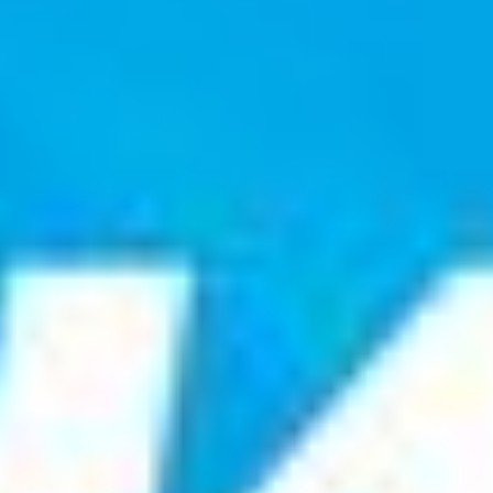
соперники забьют как минимум три гола на двоих, можно за
1.80
. Противоположный вариант (не более двух мячей)
доступен за
2.05
. Ставка на обмен голами доступна за
1.70
.
Если хотя бы один из соперников сохранит ворота сухими,
сыграет пари за
2.20
. Прогнозируемый счет матча — ничья 1:1
за
7.50
.
«Мальме» лидирует в чемпионате Швеции, набрав в 17
матчах 38 очков. В предыдущем раунде квалификации Лиги
чемпионов команда прошла фарерский «КИ Клаксвик» (4:1
дома, 2:3 в гостях). В групповом турнире ЛЧ «Мальме» играл
трижды.
Сезон-2024/25 в греческой Суперлиге еще не стартовал.
Игровую практику ПАОК получил во втором отборочном
раунде Лиги чемпионов, где дважды победил боснийский
«Борац» (3:2, 1:0). В основной стадии ЛЧ клуб из Салоник
еще не играл. К историческому успеху команду могут
привести российский владелец Иван Саввиди, а также
российские футболисты Магомед Оздоев и Федор Чалов.
Последний пополнил состав ПАОКа на прошлой неделе.
Ранее по теме:
Обзор букмекерской конторы PARI