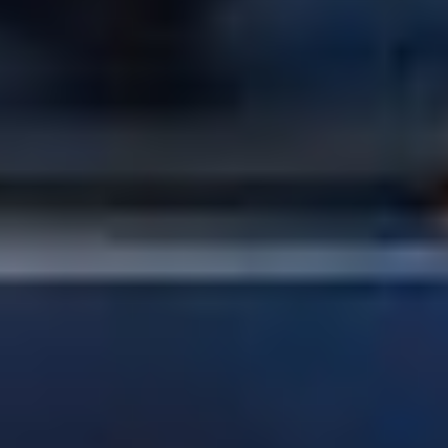
На карте:
+7 495 956-34-58, +7 495 956-07-16
info@vedomosti.ru
Любое использование материалов допускается только при
соблюдении
правил перепечатки
и при наличии гиперссылки
на vedomosti.ru
Новости, аналитика, прогнозы и другие материалы,
представленные на данном сайте, не являются офертой или
рекомендацией к покупке или продаже каких-либо активов.
На информационном ресурсе применяются рекомендательные
технологии (информационные технологии предоставления
информации на основе сбора, систематизации и анализа
сведений, относящихся к предпочтениям пользователей сети
«Интернет», находящихся на территории Российской
Федерации).
Все права защищены © АО Бизнес Ньюс Медиа, ИНН/КПП
7712108141/771501001, ОГРН 1027739124775, 127018, г.
Москва, вн.тер.г. муниципальный округ Марьина Роща, ул.
Полковая, д. 3, стр. 1 1999—
2026