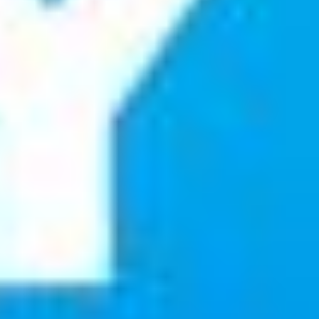
коэффициенты и другие интересные факты
Новости
Финал ЧМ-2026 стал самым крупным по обороту и прибыли
букмекеров матчем в году
Новости
«Зенит» — чемпион, «Спартак» — первый клуб Москвы,
лучшие бомбардиры — Кордоба и Тюкавин
Новости
Карту болельщика превратят в цифровую экосистему.
Главный приз за прогнозы – электромобиль
Новости
Матч «Ротор» — «СКА-Хабаровск» стал самым крупным по
обороту букмекеров во 2-м туре Лиги PARI
Новости
БЕТСИТИ организовал на «ВТБ Арене» мероприятие к
финалу ЧМ-2026
Новости
Ничья в финале ЧМ-2026 принесла любителю ставок более 30
000 000 рублей
Новости
Новое
Новости
Букмекер БЕТ-М обновил приветственную акцию