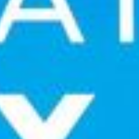
рок
 Фрибет – бонусные средства, зачисляемые Участнику Акции на 
оведения, о призовом фонде таких игр, пари, о количестве, сро
я.