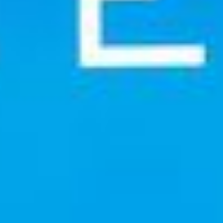
бонусный счёт, по факту выполнения условий. Информация об
ках, месте и порядке получения призов или выигрышей указана
Смотреть всё