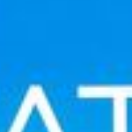
остояния в тот же день в борьбе за плей-офф встретится с луч
аворит поединка. Серия в формате best-of-3 стартует в 20:00 по
ри этом коллектив Jame был близок к тому, чтобы закрыть серию с
 входит в пятерку лучших участников ивента.
Поставить
на успех
того, что в серии будут сыграны все три карты, оценивается кот
ом 2:0. Особенно в составе немецкого клуба себя проявил JDC —
х BIG в матче с VP можно поставить с котировкой
3.50
. Коэффиц
%
от общего объема ставок на исход поединка приходятся на побе
 Пользователь собрал экспресс, в котором объединил пари на по
составил
2.80
.
США c 27 мая по 2 июня. На чемпионате выступают 16 коллективо
ая стадия проводится в формате GSL, по итогам которой шесть 