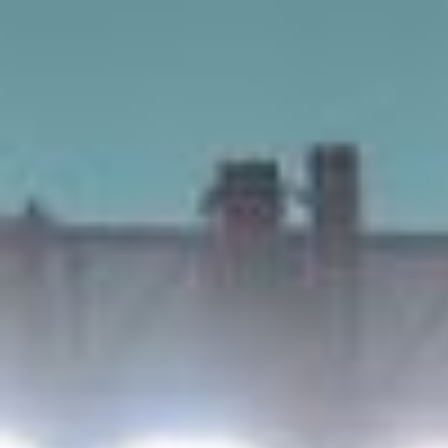
Партнерский проект
Партнерский проект
Получить бонус
Бонус для новых игроков – до 25000₽ за пополнение счёта с 
Реклама / ООО «БК «ПАРИ» 18+
Erid: 2Vtzqvh9oV2
Ведомости
Ведомости&
Город
Промышленность