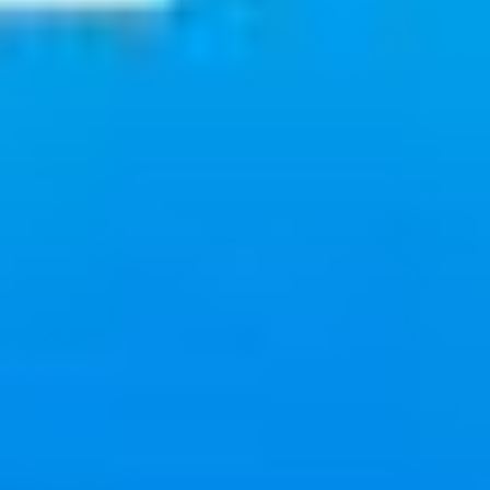
Новое
Новости
Букмекер БЕТ-М обновил приветственную акцию
До 3000 рублей фрибетами
Новости
На UTLC CUP-2026 сыграют команды из России,
Бразилии, Сербии, Беларуси и Казахстана
Представительный международный турнир стартует в
Москве
Новости
ЧМ-2026 в «Марафоне»: самый крупный выигрыш,
рекордные коэффициенты и другие интересные факты
Букмекер подвел итоги главного события лета
Новости
Финал ЧМ-2026 стал самым крупным по обороту и
прибыли букмекеров матчем в году