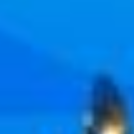
Главные беттинговые итоги Кубка мира
Новости
«Марафон» подвел итоги чемпионата мира по футболу
Самые крупные ставки и выигрыши, наиболее
прибыльные матчи
Новости
Клиенты букмекеров уверены в победе ЦСКА над
«Балтикой» в стартовом матче РПЛ
Премьер-лига возвращается!
Новости
«Зенит» — чемпион, «Спартак» — первый клуб
Москвы, лучшие бомбардиры — Кордоба и Тюкавин
Букмекеры назвали фаворитов нового сезона РПЛ
Новости
Матч «Ротор» — «СКА-Хабаровск» стал самым
крупным по обороту букмекеров во 2-м туре Лиги PARI
Экспресс-ставка принесла беттору более 800 тысяч
рублей