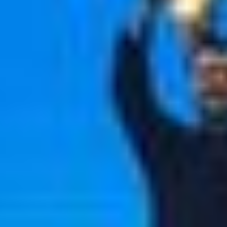
Новости
Победа Англии над Францией принесла беттору более
41 000 000 рублей
Один из самых крупных выигрышей в PARI на ЧМ-2026
Новости
Бетторы считают Испанию фаворитом 90 минут финала
ЧМ-2026, но верят в чемпионство Аргентины
Главный матч года
Новости
Испания - Аргентина, 19 июля: где смотреть финал
ЧМ-2026, прямая трансляция матча
Месси идет за вторым Кубком мира
Новости
Франция - Англия, 18 июля: где смотреть матч за третье
место ЧМ-2026, прямая трансляция бесплатно
Последний матч Дешама в сборной
Показать еще