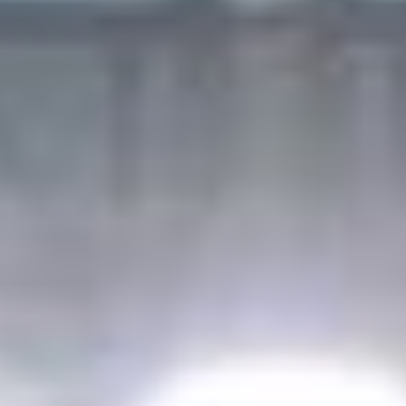
Промышленность
Технологии
Экология
5 августа 2026
08:28 /
Новости
Фестиваль северной культуры «Имандра» пройдет 22–23
августа в Мончегорске
19:09 /
Новости
Букмекер БЕТ-М обновил приветственную акцию
ТОП лучших легальных букмекерских контор России в 2026
году
Букмекеры
Лучшие букмекерские конторы для ставок на спорт в 2026
году
Букмекеры
Лучшие приложения БК для ставок на спорт
Букмекеры
Лучшие букмекерские конторы с минимальным депозитом в