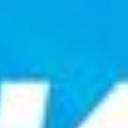
Самая крупная ставка
на предстоящий матч среди клиентов
PARI —
100 000
рублей на победу «Барселоны» по
коэффициенту
1.80
.
«Барселона», как и другой испанский гранд — мадридский
«Реал» — начала плей-офф неуверенно и может не попасть в
Финал Четырёх Евролиги. «Барса» в прошлом сезоне также
вылетела в ¼ финала. Тогда сильнее «сине-гранатовых»
оказался «Олимпиакос» (серия закончилась со счетом 3:2).
Если же «Барселона» отыграется с 0:2 сейчас и пройдёт в
Финал Четырёх,
сыграет ставка за
7.30
.
«Монако» в очередной раз удачно провел регулярный сезон,
заняв четвертое место. В прошлом сезоне команда была
третьей в регулярном сезоне, но в четвертьфинале проиграла
«Фенербахче» (2:3 в серии). В этом году у «Монако» высокие
шансы дойти до финала турнира. Поставить на это можно с
коэффициентом
2.30
.
Первая четвертьфинальная встреча «Монако» и «Барселоны»
состоялась 23 апреля и завершилась победой монегасков со
счетом 97:80. Второй матч серии также остался за «Монако»
со счётом 92:79.