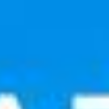
5
/5
Обзор
На сайт
5
/5
Обзор
На сайт
5
/5
Обзор
На сайт
Смотреть полный список
БК с мобильной версией
5
/5
Обзор
На сайт
5
/5
Обзор
На сайт
5
/5
Обзор
На сайт
Смотреть полный список
Киберспортивные букмекеры
5
/5
Обзор
На сайт
5
/5
Обзор
На сайт