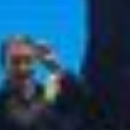
Последний матч Дешама в сборной
Показать еще
loading
Фестиваль северной культуры «Имандра» пройдет 22–23
августа в Мончегорске
Новости
Букмекер БЕТ-М обновил приветственную акцию
Новости
На UTLC CUP-2026 сыграют команды из России, Бразилии,
Сербии, Беларуси и Казахстана
Новости
ЧМ-2026 в «Марафоне»: самый крупный выигрыш, рекордные
коэффициенты и другие интересные факты
Новости
Финал ЧМ-2026 стал самым крупным по обороту и прибыли
букмекеров матчем в году
Новости
«Зенит» — чемпион, «Спартак» — первый клуб Москвы,
лучшие бомбардиры — Кордоба и Тюкавин
Новости
Карту болельщика превратят в цифровую экосистему.
Главный приз за прогнозы – электромобиль
Новости
Матч «Ротор» — «СКА-Хабаровск» стал самым крупным по