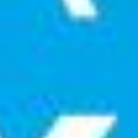
5
/5
Обзор
На сайт
5
/5
Обзор
На сайт
5
/5
Обзор
На сайт
Смотреть полный список
Топ букмекеров на Андроид
5
/5
Обзор
На сайт
5
/5
Обзор
На сайт
5
/5
Обзор
На сайт
Смотреть полный список
Смотреть всё
Рекомендуем
Фестиваль северной культуры «Имандра» пройдет 22–23