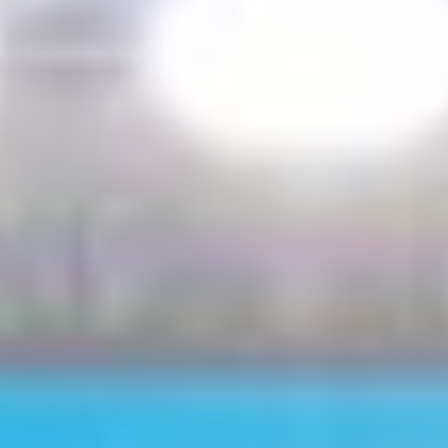
2026 году
Букмекеры
Лучшие букмекерские конторы для ставок на киберспорт в
2026 году
Букмекеры
Главная
Новости
Клиенты PARI: «Барселона» победит
«Монако» в третьем матче плей-офф Евролиги
Клиенты PARI: «Барселона»
победит «Монако» в третьем
матче плей-офф Евролиги
Обновлено:
30 апреля 2025, 12:42
Самая крупная ставка — 100 000 рублей
Валентин Васильев