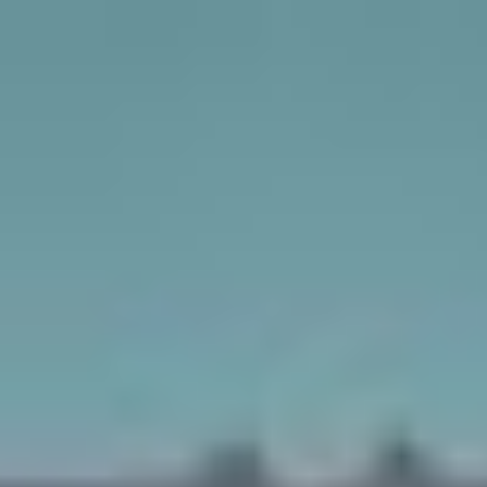
Партнерский проект
Партнерский проект
Получить бонус
Бонус для новых игроков – до 25000₽ за пополнение счёта с
промокодом VED25
Реклама / ООО «БК «ПАРИ» 18+
Erid: 2Vtzqvh9oV2
Ведомости
Ведомости&
Город