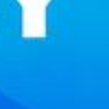
 Фрибет – бонусные средства, зачисляемые Участнику Акции на 
оведения, о призовом фонде таких игр, пари, о количестве, сро
я.