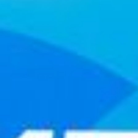
Главная
Новости
Клиенты PARI считают, что «Тоттенхэм» побе
Клиенты PARI считают, что «
Европы
Обновлено:
8 мая 2025, 10:39
Российский вратарь - в шаге от финала!
Валентин Васильев