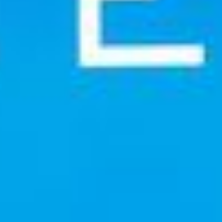
можно за
1.60
. Противоположный вариант (тотал меньше 2.5)
1 оценивается в
10.00
.
тий, включив в него ставку на победу «Тоттенхэма» в основное
т
9 271 000 рублей
.
поры» выиграли 1:0. Поставить на победу команды Ангелоса
ам 90 минут 1:3. В овертайме команды обменялись забитыми
Лиге Европы можно сделать ставку с котировкой
35.00
.