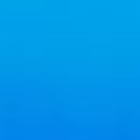
бонусный счёт, по факту выполнения условий. Информация об
ках, месте и порядке получения призов или выигрышей указана
Смотреть всё