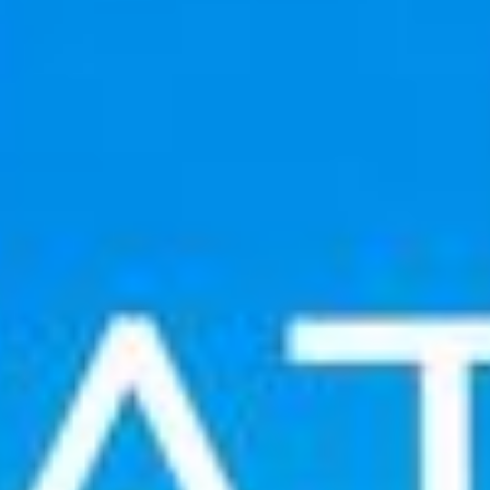
» примет «Тоттенхэм» на своём поле. Игра начнется в 22:00
ущую встречу.
отдают небольшое предпочтение «Тоттенхэму».
Поставить
на п
7%). Ничья оценивается в
3.90
(24%)
.
В первом матче «Тоттенхэм»
приходится около 95% от общего объема ставок на исход игры.