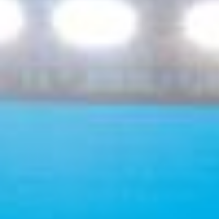
Технологии
Экология
6 августа 2026
08:28 /
Новости
Фестиваль северной культуры «Имандра» пройдет 22–23 авгус
19:09 /
Новости
Букмекер БЕТ-М обновил приветственную акцию
ТОП лучших легальных букмекерских контор России в 2026 го
Букмекеры
Лучшие букмекерские конторы для ставок на спорт в 2026 году
Букмекеры
Лучшие приложения БК для ставок на спорт
Букмекеры
Лучшие букмекерские конторы с минимальным депозитом в 20
Букмекеры
Лучшие букмекерские конторы для ставок на киберспорт в 2026
Букмекеры