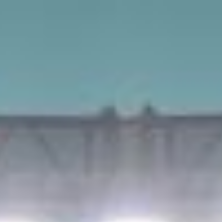
промокодом VED25