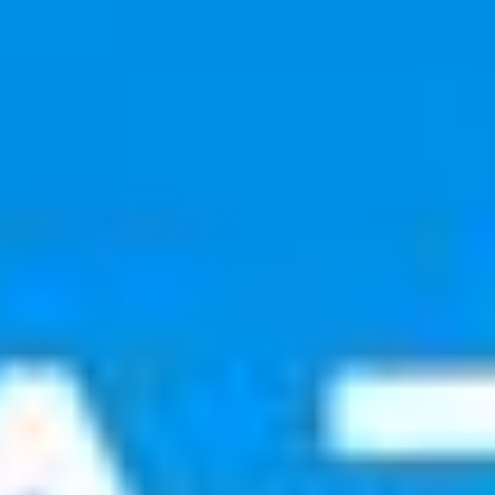
5
/5
Обзор
На сайт
Смотреть полный список
БК с мобильной версией
5
/5
Обзор
На сайт
5
/5
Обзор
На сайт
5
/5
Обзор
На сайт
Смотреть полный список
Киберспортивные букмекеры
5
/5
Обзор
На сайт
5
/5
Обзор
На сайт
5
/5
Обзор
На сайт
Смотреть полный список
Топ букмекерских контор на iOS