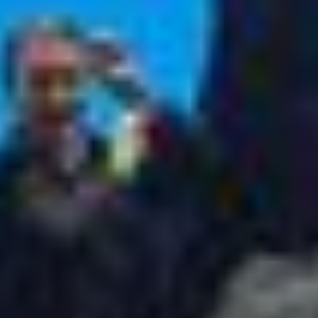
Букмекер БЕТ-М обновил приветственную акцию
Новости
На UTLC CUP-2026 сыграют команды из России, Бразилии,
Сербии, Беларуси и Казахстана
Новости
ЧМ-2026 в «Марафоне»: самый крупный выигрыш, рекордные
коэффициенты и другие интересные факты
Новости
Финал ЧМ-2026 стал самым крупным по обороту и прибыли
букмекеров матчем в году
Новости
«Зенит» — чемпион, «Спартак» — первый клуб Москвы,
лучшие бомбардиры — Кордоба и Тюкавин
Новости
Карту болельщика превратят в цифровую экосистему.
Главный приз за прогнозы – электромобиль
Новости
Матч «Ротор» — «СКА-Хабаровск» стал самым крупным по
обороту букмекеров во 2-м туре Лиги PARI
Новости
БЕТСИТИ организовал на «ВТБ Арене» мероприятие к
финалу ЧМ-2026
Новости
Подписка