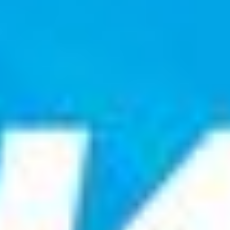
Суббота, 23 марта
01:00-04:53 — женщины (произвольная программа)
20:30-23:50 — танцы на льду (произвольный танец)
Воскресенье, 24 марта
01:00-04:52 — мужчины (произвольная программа)
21:00-23:30 — показательные выступления
Церемонии награждения будут проводиться сразу после
окончания соревнований в каждом виде.
В полном объеме прямые трансляции чемпионата мира по
фигурному катанию будут доступны на сервисе
«Okko Спорт»
в рамках платной подписки. Бесплатные эфиры можно
смотреть на официальном
YouTube-канале ISU
, однако там
есть географический блок на Россию.