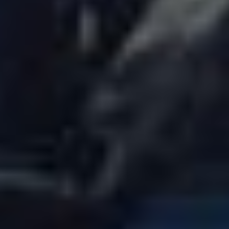
Реклама
Справочник компаний
Об издании
Редакция
Менеджмент
Архив
Справочный центр
Наши проекты
Ведомости
Ведомости&
Город
Промышленность
Технологии
Экология
Бизнес-регата
Справочник компаний
Ведомости.СПб
Как потратить
Недвижимость
Конференции
Форум
Контакты