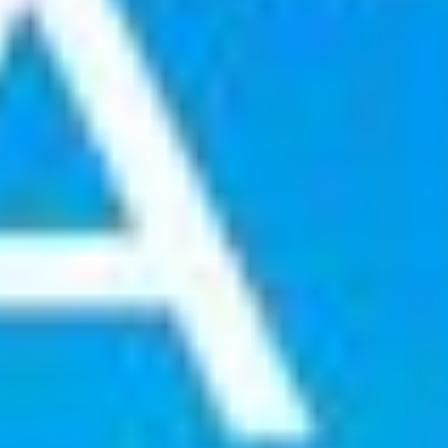
5
/5
Обзор
На сайт
5
/5
Обзор
На сайт
5
/5
Обзор
На сайт
Смотреть полный список
Лучшие букмекерские конторы
5
/5
Обзор
На сайт
5
/5
Обзор
На сайт
5
/5
Обзор
На сайт
Смотреть полный список
Легальные букмекеры России
5
/5
Обзор
На сайт
5
/5
Обзор
На сайт
5
/5
Обзор
На сайт