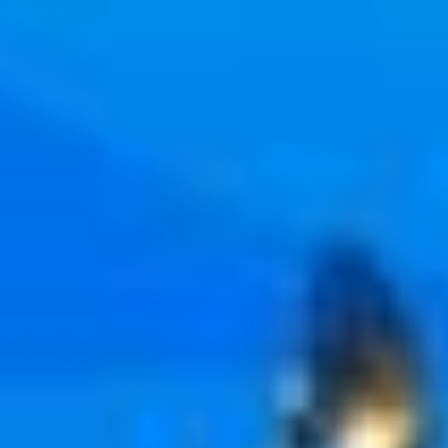
Новости
«Марафон» подвел итоги чемпионата мира по футболу
Самые крупные ставки и выигрыши, наиболее
прибыльные матчи
Новости
Клиенты букмекеров уверены в победе ЦСКА над
«Балтикой» в стартовом матче РПЛ
Премьер-лига возвращается!
Новости
«Зенит» — чемпион, «Спартак» — первый клуб
Москвы, лучшие бомбардиры — Кордоба и Тюкавин
Букмекеры назвали фаворитов нового сезона РПЛ
Новости
Матч «Ротор» — «СКА-Хабаровск» стал самым
крупным по обороту букмекеров во 2-м туре Лиги PARI
Экспресс-ставка принесла беттору более 800 тысяч
рублей