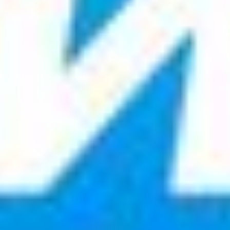
победами. «Динамо» выиграло на своем поле 3:1, а «Локо» —
2:1.
Ранее по теме:
Обзор букмекерской конторы PARI
Erid: 2VtzqukHk1d
Призовой квиз от БЕТСИТИ
Проверьте знания об истории Лиги чемпионов и заберите
подарок
* Бонус зачисляется в виде фрибета на сумму до 1500 рублей.
Фрибет – бонусные средства, зачисляемые Участнику Акции
на бонусный счёт, по факту выполнения условий.
Информация об организаторе основанных на риске игр, пари,
о правилах их проведения, о призовом фонде таких игр, пари,
о количестве, сроках, месте и порядке получения призов или
выигрышей указана на сайте www.betcity.ru. Розыгрыш
происходит во время события.
Топы букмекеров
Смотреть всё