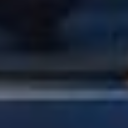
Контакты
127018, г. Москва, ул. Полковая, д. 3, стр. 1
На карте:
+7 495 956-34-58, +7 495 956-07-16
info@vedomosti.ru
Любое использование материалов допускается только при
соблюдении
правил перепечатки
и при наличии гиперссылки
на vedomosti.ru
Новости, аналитика, прогнозы и другие материалы,
представленные на данном сайте, не являются офертой или
рекомендацией к покупке или продаже каких-либо активов.
На информационном ресурсе применяются рекомендательные
технологии (информационные технологии предоставления
информации на основе сбора, систематизации и анализа
сведений, относящихся к предпочтениям пользователей сети
«Интернет», находящихся на территории Российской
Федерации).
Все права защищены © АО Бизнес Ньюс Медиа, ИНН/КПП