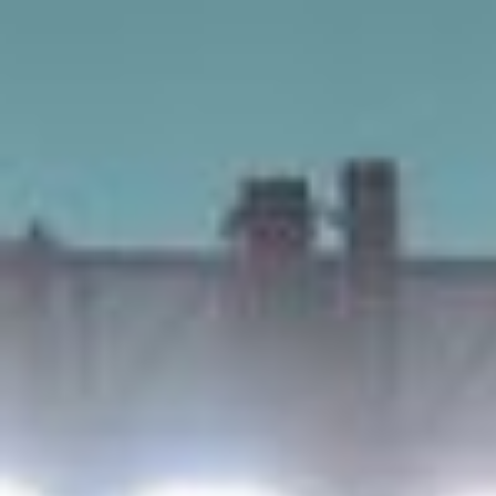
Партнерский проект
Партнерский проект
Получить бонус
Бонус для новых игроков – до 25000₽ за пополнение счёта с 
Реклама / ООО «БК «ПАРИ» 18+
Erid: 2Vtzqvh9oV2
Ведомости
Ведомости&
Город
Промышленность