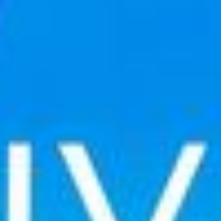
Источник: PARI
В матче пятого тура чемпионата России по футболу лидер ту
по московскому времени. Букмекерская компания PARI
оценила
ша
«Краснодар» выиграл все четыре матча на старте РПЛ, поэтому
что составляет 48% вероятности. Заключить пари на успех «Л
Клиенты PARI не сомневаются в успехе краснодарского клуба. 