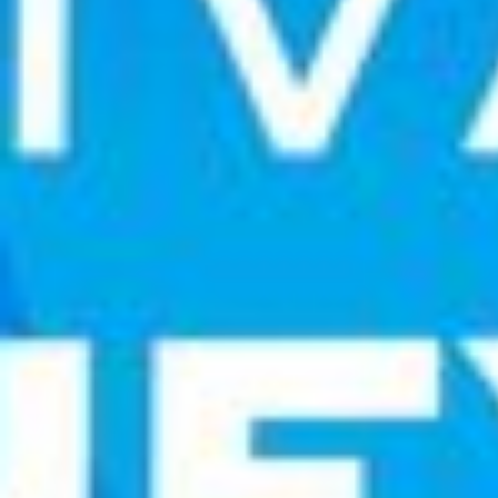
По оценкам аналитиков PARI, команды с высокой долей вероя
команды забьют четыре и более мячей, сыграет пари за
2.70
. С
Отдельная линия открыта на точный счет. Наиболее вероятный
мяча за
3.65
. Зарядить на выигрыш любой из команд с сухим с
Самая крупная ставка среди клиентов PARI на предстоящую вс
прогноз в экспресс из двух футбольных событий с общим коэ
ПРОГНОЗ НА МАТЧ «КРАСНОДАР» - «ЛОКОМОТИВ»
Краснодарский клуб под руководством Владимира Ивича в пер
«Локомотив» набрал только пять очков, победив «Факел», сы
В последней очной встрече в марте «Локомотив» обыграл дома «
Erid: 2VtzqukHk1d
Призовой квиз от БЕТСИТИ