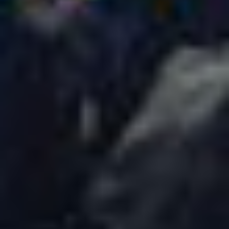
обороту букмекеров во 2-м туре Лиги PARI
Новости
БЕТСИТИ организовал на «ВТБ Арене» мероприятие к
финалу ЧМ-2026
Новости
Подписка
Реклама
Справочник компаний
Об издании
Редакция
Менеджмент
Архив
Справочный центр
Наши проекты
Ведомости
Ведомости&
Город
Промышленность
Технологии
Экология
Бизнес-регата
Справочник компаний