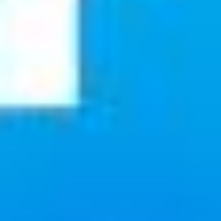
Новости
Ничья в финале ЧМ-2026 принесла любителю ставок более 30
000 000 рублей
Новости
Новое
Новости
Букмекер БЕТ-М обновил приветственную акцию
До 3000 рублей фрибетами
Новости
На UTLC CUP-2026 сыграют команды из России,
Бразилии, Сербии, Беларуси и Казахстана
Представительный международный турнир стартует в
Москве
Новости
ЧМ-2026 в «Марафоне»: самый крупный выигрыш,
рекордные коэффициенты и другие интересные факты
Букмекер подвел итоги главного события лета