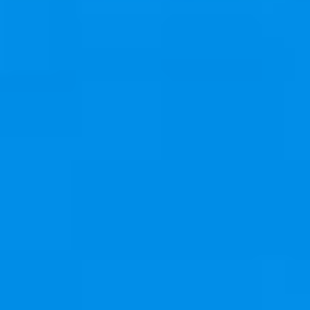
Букмекеры с лайв-ставками
5
/5
Обзор
На сайт
5
/5
Обзор
На сайт
5
/5
Обзор
На сайт
Смотреть полный список
БК с мобильной версией
5
/5
Обзор
На сайт
5
/5
Обзор
На сайт
5
/5
Обзор
На сайт
Смотреть полный список
Киберспортивные букмекеры
5
/5
Обзор
На сайт