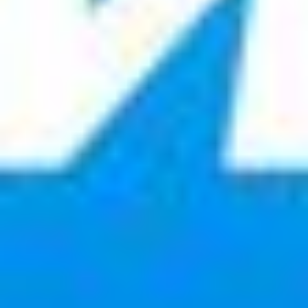
Топы букмекеров
Смотреть всё
БК с минимальным депозитом
5
/5
Обзор
На сайт
5
/5
Обзор
На сайт
5
/5
Обзор
На сайт
Смотреть полный список
Букмекеры с бонусами
5
/5
Обзор
На сайт
5
/5
Обзор
На сайт
5
/5
Обзор
На сайт
Смотреть полный список