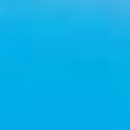
Источник: соцсети Вадима Немкова
В ночь на субботу, 17 июня, по московскому времени
состоится крупный турнир по смешанным единоборствам
Bellator 297. В главном событии вечера россиянин Вадим
Немков будет защищать чемпионский пояс в полутяжелом
весе в поединке с кубинцем Йоэлем Ромеро — серебряным
призером Олимпиады-2020 по вольной борьбе и бывшим
бойцом UFC.