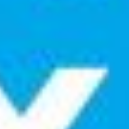
5
/5
Обзор
На сайт
5
/5
Обзор
На сайт
Смотреть полный список
Смотреть всё
Рекомендуем
Фестиваль северной культуры «Имандра» пройдет 22–23
августа в Мончегорске
Новости
Букмекер БЕТ-М обновил приветственную акцию
Новости
На UTLC CUP-2026 сыграют команды из России, Бразилии,
Сербии, Беларуси и Казахстана
Новости
ЧМ-2026 в «Марафоне»: самый крупный выигрыш, рекордные
коэффициенты и другие интересные факты
Новости
Финал ЧМ-2026 стал самым крупным по обороту и прибыли
букмекеров матчем в году
Новости