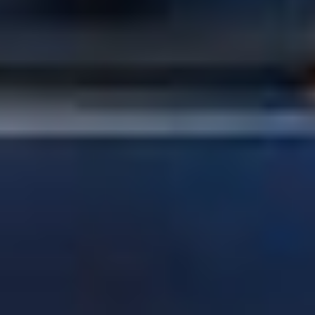
Любое использование материалов допускается только при
соблюдении
правил перепечатки
и при наличии гиперссылки
на vedomosti.ru
Новости, аналитика, прогнозы и другие материалы,
представленные на данном сайте, не являются офертой или
рекомендацией к покупке или продаже каких-либо активов.
На информационном ресурсе применяются рекомендательные
технологии (информационные технологии предоставления
информации на основе сбора, систематизации и анализа
сведений, относящихся к предпочтениям пользователей сети
«Интернет», находящихся на территории Российской
Федерации).
Все права защищены © АО Бизнес Ньюс Медиа, ИНН/КПП
7712108141/771501001, ОГРН 1027739124775, 127018, г.
Москва, вн.тер.г. муниципальный округ Марьина Роща, ул.
Полковая, д. 3, стр. 1 1999—
2026
Сетевое издание Ведомости (Vedomosti)
Решение Федеральной службы по надзору в сфере связи,
информационных технологий и массовых коммуникаций