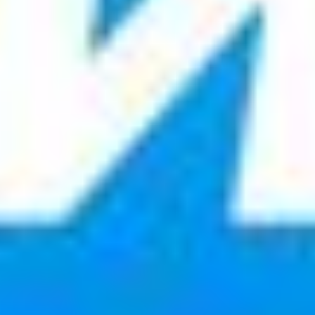
подарок
* Бонус зачисляется в виде фрибета на сумму до 1500 рублей.
Фрибет – бонусные средства, зачисляемые Участнику Акции
на бонусный счёт, по факту выполнения условий.
Информация об организаторе основанных на риске игр, пари,
о правилах их проведения, о призовом фонде таких игр, пари,
о количестве, сроках, месте и порядке получения призов или
выигрышей указана на сайте www.betcity.ru. Розыгрыш
происходит во время события.
Топы букмекеров
Смотреть всё
БК с минимальным депозитом
5
/5
Обзор
На сайт
5
/5
Обзор
На сайт
5
/5
Обзор
На сайт