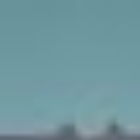
Партнерский проект
Партнерский проект
Получить бонус
Бонус для новых игроков – до 25000₽ за пополнение счёта с
промокодом VED25
Реклама / ООО «БК «ПАРИ» 18+
Erid: 2Vtzqvh9oV2
Ведомости
Ведомости&
Город