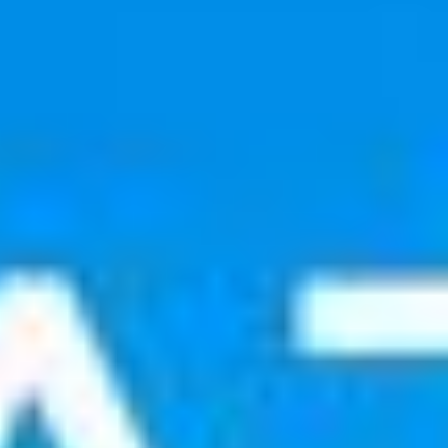
5
/5
Обзор
На сайт
5
/5
Обзор
На сайт
Смотреть полный список
Киберспортивные букмекеры
5
/5
Обзор
На сайт
5
/5
Обзор
На сайт
5
/5
Обзор
На сайт
Смотреть полный список
Топ букмекерских контор на iOS
5
/5
Обзор
На сайт
5
/5
Обзор
На сайт
5
/5
Обзор
На сайт
Смотреть полный список