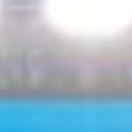
2026 году
Букмекеры
Лучшие букмекерские конторы для ставок на киберспорт в
2026 году
Букмекеры
Главная
Новости
Вадим Немков — Йоэль Ромеро: где смотреть,
прямая трансляция Bellator 297
Вадим Немков — Йоэль
Ромеро: где смотреть, прямая
трансляция Bellator 297
Обновлено:
17 июня 2023, 12:04
Титульный бой в полутяжелом весе
Александр Бокулёв