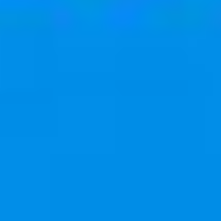
Смотреть полный список
Букмекеры с бонусами
5
/5
Обзор
На сайт
5
/5
Обзор
На сайт
5
/5
Обзор
На сайт
Смотреть полный список
Букмекеры с лайв-ставками
5
/5
Обзор
На сайт
5
/5
Обзор
На сайт
5
/5
Обзор
На сайт
Смотреть полный список
БК с мобильной версией
5
/5
Обзор
На сайт