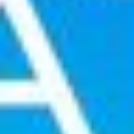
5
/5
Обзор
На сайт
5
/5
Обзор
На сайт
Смотреть полный список
БК с мобильной версией
5
/5
Обзор
На сайт
5
/5
Обзор
На сайт
5
/5
Обзор
На сайт
Смотреть полный список
Киберспортивные букмекеры
5
/5
Обзор
На сайт
5
/5
Обзор
На сайт
5
/5
Обзор
На сайт