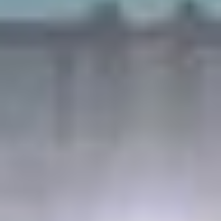
Промышленность
Технологии
Экология
5 августа 2026
08:28 /
Новости
Фестиваль северной культуры «Имандра» пройдет 22–23
августа в Мончегорске
19:09 /
Новости
Букмекер БЕТ-М обновил приветственную акцию
ТОП лучших легальных букмекерских контор России в 2026
году
Букмекеры
Лучшие букмекерские конторы для ставок на спорт в 2026
году
Букмекеры
Лучшие приложения БК для ставок на спорт
Букмекеры
Лучшие букмекерские конторы с минимальным депозитом в