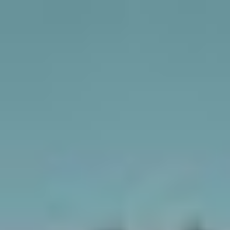
Партнерский проект
Партнерский проект
Получить бонус
Бонус для новых игроков – до 25000₽ за пополнение счёта с
промокодом VED25
Реклама / ООО «БК «ПАРИ» 18+
Erid: 2Vtzqvh9oV2
Ведомости
Ведомости&
Город