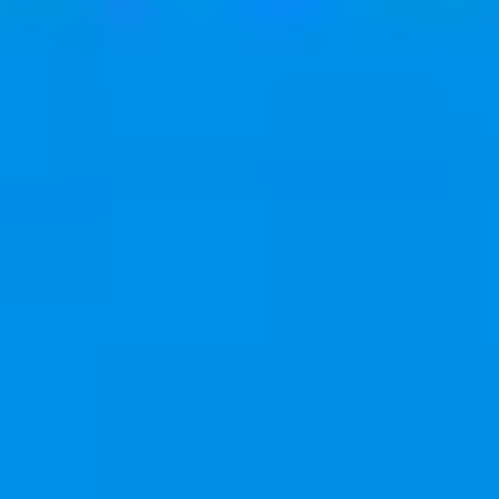
Чемпионат Европы по футболу проходит с 14 июня по 14
июля в Германии. Сборная Сербии на групповой стадии
также сыграет 20 июня со Словенией и 25 июня с Данией.
Erid: 2VtzqukHk1d
Призовой квиз от БЕТСИТИ
Проверьте знания об истории Лиги чемпионов и заберите
подарок
* Бонус зачисляется в виде фрибета на сумму до 1500 рублей.
Фрибет – бонусные средства, зачисляемые Участнику Акции
на бонусный счёт, по факту выполнения условий.
Информация об организаторе основанных на риске игр, пари,
о правилах их проведения, о призовом фонде таких игр, пари,
о количестве, сроках, месте и порядке получения призов или
выигрышей указана на сайте www.betcity.ru. Розыгрыш
происходит во время события.
Топы букмекеров
Смотреть всё