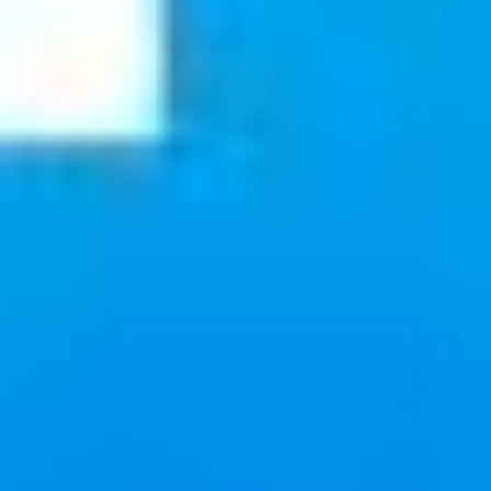
Новости
На UTLC CUP-2026 сыграют команды из России, Бразилии,
Сербии, Беларуси и Казахстана
Новости
ЧМ-2026 в «Марафоне»: самый крупный выигрыш, рекордные
коэффициенты и другие интересные факты
Новости
Финал ЧМ-2026 стал самым крупным по обороту и прибыли
букмекеров матчем в году
Новости
«Зенит» — чемпион, «Спартак» — первый клуб Москвы,
лучшие бомбардиры — Кордоба и Тюкавин
Новости
Карту болельщика превратят в цифровую экосистему.
Главный приз за прогнозы – электромобиль
Новости
Матч «Ротор» — «СКА-Хабаровск» стал самым крупным по
обороту букмекеров во 2-м туре Лиги PARI
Новости
БЕТСИТИ организовал на «ВТБ Арене» мероприятие к
финалу ЧМ-2026
Новости
Ничья в финале ЧМ-2026 принесла любителю ставок более 30
000 000 рублей
Новости