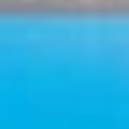
Обновлено:
17 июня 2024, 14:12
Уникальная коллаборация для нашего футбола
Валентин Васильев
Букмекерская компания PARI стала эксклюзивным партнером
сборной Сербии на Евро-2024. В честь этой уникальной
коллаборации PARI вместе со спортивным творческим