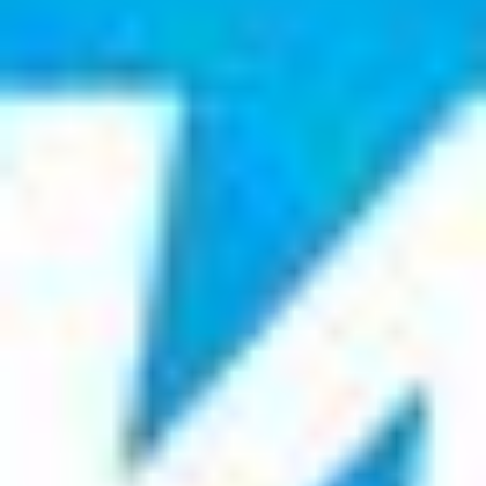
история, общие травмы, взгляды и кириллица. Но
очевидным и главным оказалось то, что сербы
любят играть. От души и до конца — до самого
края. Наша коллекция основана на чувствах,
найденных на футбольном поле. Основной посыл
коллекции — о свободе, которую дарит игра. Это
отражает культуру и менталитет сербского
спорта».
PARI стала официальным партнером сборной Сербии на
территории РФ на период проведения Евро-2024. Компания
первой из российских букмекеров поддержит зарубежную
футбольную сборную на крупном международном турнире.
PARI будет начислять своим клиентам фрибет в размере 1000
рублей за каждый гол сербской команды на чемпионате
Европы.