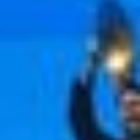
Премьер-лига возвращается!
Новости
«Зенит» — чемпион, «Спартак» — первый клуб
Москвы, лучшие бомбардиры — Кордоба и Тюкавин
Букмекеры назвали фаворитов нового сезона РПЛ
Новости
Матч «Ротор» — «СКА-Хабаровск» стал самым
крупным по обороту букмекеров во 2-м туре Лиги PARI
Экспресс-ставка принесла беттору более 800 тысяч
рублей
Новости
Победа Англии над Францией принесла беттору более
41 000 000 рублей
Один из самых крупных выигрышей в PARI на ЧМ-2026
Новости
Бетторы считают Испанию фаворитом 90 минут финала
ЧМ-2026, но верят в чемпионство Аргентины