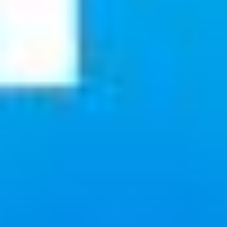
лучшие бомбардиры — Кордоба и Тюкавин
Новости
Карту болельщика превратят в цифровую экосистему.
Главный приз за прогнозы – электромобиль
Новости
Матч «Ротор» — «СКА-Хабаровск» стал самым крупным по
обороту букмекеров во 2-м туре Лиги PARI
Новости
БЕТСИТИ организовал на «ВТБ Арене» мероприятие к
финалу ЧМ-2026
Новости
Ничья в финале ЧМ-2026 принесла любителю ставок более 30
000 000 рублей
Новости
Новое
Новости
Букмекер БЕТ-М обновил приветственную акцию
До 3000 рублей фрибетами
Новости
На UTLC CUP-2026 сыграют команды из России,