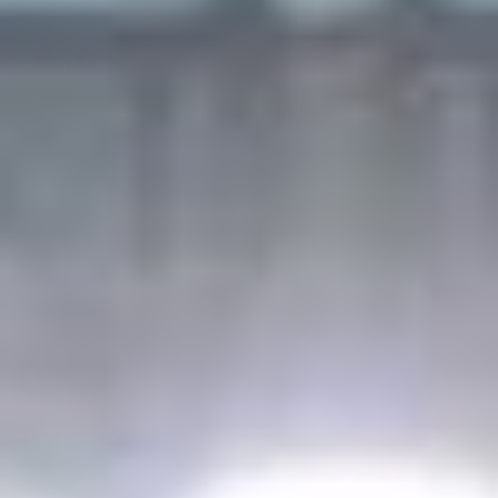
Промышленность
Технологии
Экология
4 августа 2026
08:28 /
Новости
Фестиваль северной культуры «Имандра» пройдет 22–23
августа в Мончегорске
19:09 /
Новости
Букмекер БЕТ-М обновил приветственную акцию
ТОП лучших легальных букмекерских контор России в 2026
году
Букмекеры
Лучшие букмекерские конторы для ставок на спорт в 2026
году
Букмекеры
Лучшие приложения БК для ставок на спорт
Букмекеры
Лучшие букмекерские конторы с минимальным депозитом в