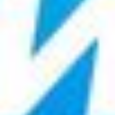
Самая крупная ставка на предстоящий матч среди клиентов
PARI —
200 000
рублей на победу «Салавата Юлаева» по
коэффициенту
2.40
в составе экспресса из двух событий с
общим коэффициентом
5.04.
«Салават Юлаев» одержал 41 победу и потерпел 22
поражения в текущем сезоне. Уфимцы занимают второе место
в Восточной конференции КХЛ. Статистика «Динамо»
скромнее: 39 побед и 24 поражения. Москвичи идут на втором
месте в Западной конференции.
Если хоккеисты «Салавата Юлаева» станут обладателями
Кубка Гагарина, сыграет ставка за
13.00
. Победа «Динамо» в
Кубке также котируется за
13.00
. Шансы этих клубов ниже,
чем у «Локомотива» (
4.30
) «Трактора» (
6.50
), СКА (
8.50
),
«Авангарда» (
8.50
), ЦСКА (
10.00
) и «Спартака» (
10.00
).
Ранее по теме:
Обзор букмекерской конторы PARI
Erid: 2VtzqukHk1d
Призовой квиз от БЕТСИТИ
Проверьте знания об истории Лиги чемпионов и заберите
подарок