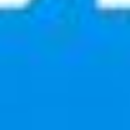
* Бонус зачисляется в виде фрибета на сумму до 1500 рублей.
Фрибет – бонусные средства, зачисляемые Участнику Акции
на бонусный счёт, по факту выполнения условий.
Информация об организаторе основанных на риске игр, пари,
о правилах их проведения, о призовом фонде таких игр, пари,
о количестве, сроках, месте и порядке получения призов или
выигрышей указана на сайте www.betcity.ru. Розыгрыш
происходит во время события.
Топы букмекеров
Смотреть всё
БК с минимальным депозитом
5
/5
Обзор
На сайт
5
/5
Обзор
На сайт
5
/5
Обзор
На сайт