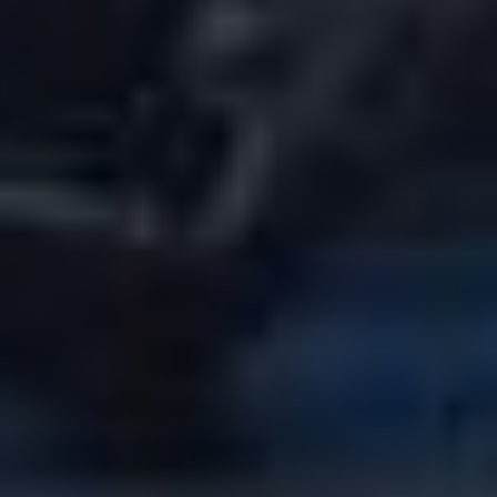
Наши проекты
Ведомости
Ведомости&
Город
Промышленность
Технологии
Экология
Бизнес-регата
Справочник компаний
Ведомости.СПб
Как потратить
Недвижимость
Конференции
Форум
Контакты
127018, г. Москва, ул. Полковая, д. 3, стр. 1
На карте:
+7 495 956-34-58, +7 495 956-07-16
info@vedomosti.ru
Любое использование материалов допускается только при