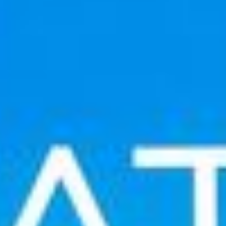
ами в РПЛ, который начался еще в августе. После домашней нич
оссии ожидает матч с “Сочи”.
ываются непросто. История встреч “Спартака” и “Сочи” пока не
есекались) сочинцы выиграли половину - четыре, тогда как проиг
 местных футболистов (два раза по 1:0 и однажды - 3:0) и тольк
поражению.