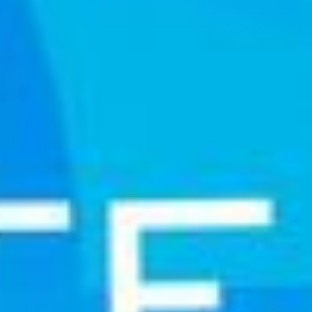
ьей (0:0) с “Ахматом” и выездного поражения от
большая, но в ней уже наметился перевес южан. Из восьми
рали только два.
о последняя - ничьей (1:1). На своем поле статистика против