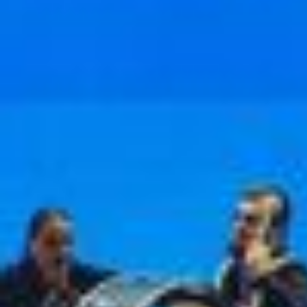
5
/5
Обзор
На сайт
5
/5
Обзор
На сайт
5
/5
Обзор
На сайт
Смотреть полный список
БК с мобильной версией
5
/5
Обзор
На сайт
5
/5
Обзор
На сайт
5
/5
Обзор
На сайт
Смотреть полный список
Киберспортивные букмекеры
5
/5
Обзор
На сайт
5
/5
Обзор
На сайт