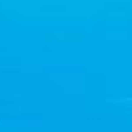
ка против красно-белых