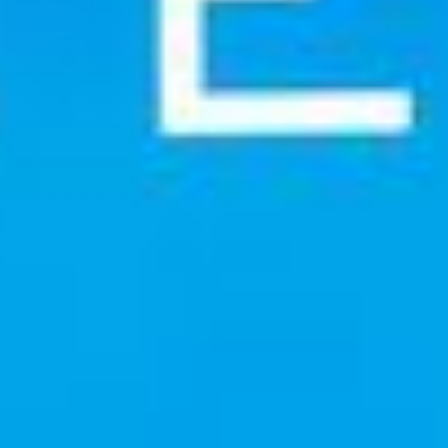
бонусный счёт, по факту выполнения условий. Информация об
ках, месте и порядке получения призов или выигрышей указана