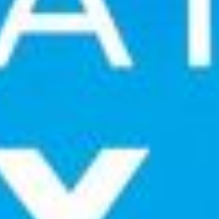
у собой поспорят впервые.
00.
 «Балтикой» во 2-м туре РПЛ
рок
 Фрибет – бонусные средства, зачисляемые Участнику Акции на 
оведения, о призовом фонде таких игр, пари, о количестве, сро
я.