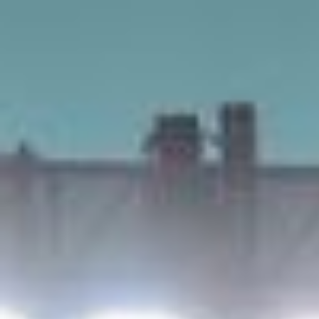
Партнерский проект
Партнерский проект
Получить бонус
Бонус для новых игроков – до 25000₽ за пополнение счёта с 
Реклама / ООО «БК «ПАРИ» 18+
Erid: 2Vtzqvh9oV2
Ведомости
Ведомости&
Город
Промышленность