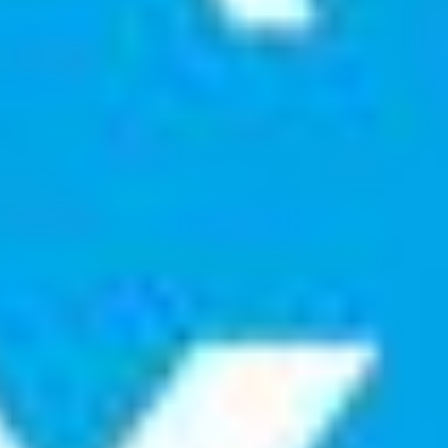
5
/5
Обзор
На сайт
5
/5
Обзор
На сайт
Смотреть полный список
Топ букмекеров на Андроид
5
/5
Обзор
На сайт
5
/5
Обзор
На сайт
5
/5
Обзор
На сайт
Смотреть полный список
Смотреть всё
Рекомендуем
Фестиваль северной культуры «Имандра» пройдет 22–23
августа в Мончегорске
Новости
Букмекер БЕТ-М обновил приветственную акцию