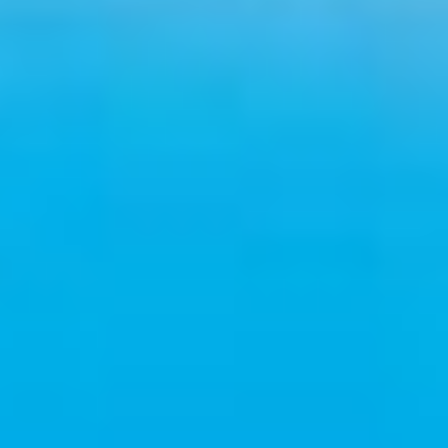
Самое интересное из большого интервью амбассадора PARI
Валентин Васильев
Боец UFC и амбассадор букмекерской компании PARI Арман
Царукян дал большое
интервью
«Чемпионату», где рассказал
о своих достижениях в грэпплинге, встрече с Путиным и
дружбе с другими бойцами UFC, а также ответил на другие
интересные вопросы.