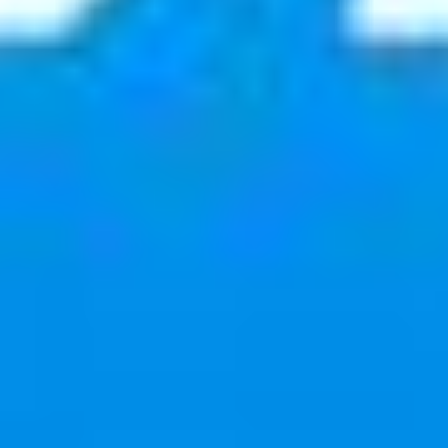
16 геймов. Сейчас компания
PARI
дает коэффициенты 1,93 на
ТБ (21,5) и 1,87 на ТМ (21,5).
ПРОМОКОД ОТ БУКМЕКЕРСКОЙ КОМПАНИИ PARI
Сравнение коэффициентов букмекеров
Победа
Победа
Действие
ТБ (21
Андреевой
Крейчиковой
PARI
1,47
2,70
1,93
Прогноз и ставка
Андреева в Мельбурне показала что может не только
показывать теннис высочайшего качества, но и переламывать
очень трудные матчи. Камбэк в третьем круге - одно из самых
ярких событий всего турнира. Однако это явно стоило