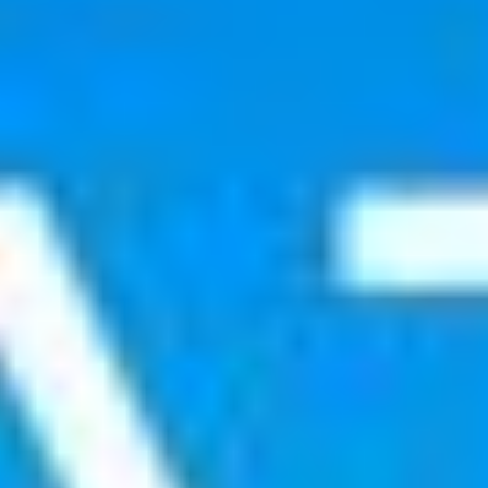
* Бонус зачисляется в виде фрибета на сумму до 1500 рублей.
Фрибет – бонусные средства, зачисляемые Участнику Акции
на бонусный счёт, по факту выполнения условий.
Информация об организаторе основанных на риске игр, пари,
о правилах их проведения, о призовом фонде таких игр, пари,
о количестве, сроках, месте и порядке получения призов или
выигрышей указана на сайте www.betcity.ru. Розыгрыш
происходит во время события.
Топы букмекеров
Смотреть всё
БК с минимальным депозитом
5
/5
Обзор
На сайт
5
/5
Обзор
На сайт
5
/5
Обзор
На сайт
Смотреть полный список