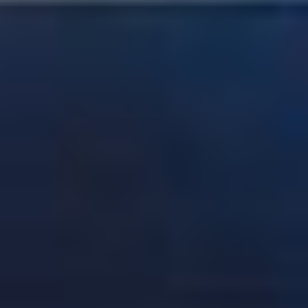
представленные на данном сайте, не являются офертой или
рекомендацией к покупке или продаже каких-либо активов.
На информационном ресурсе применяются рекомендательные
технологии (информационные технологии предоставления
информации на основе сбора, систематизации и анализа
сведений, относящихся к предпочтениям пользователей сети
«Интернет», находящихся на территории Российской
Федерации).
Все права защищены © АО Бизнес Ньюс Медиа, ИНН/КПП
7712108141/771501001, ОГРН 1027739124775, 127018, г.
Москва, вн.тер.г. муниципальный округ Марьина Роща, ул.
Полковая, д. 3, стр. 1 1999—
2026
Сетевое издание Ведомости (Vedomosti)
Решение Федеральной службы по надзору в сфере связи,
информационных технологий и массовых коммуникаций
(Роскомнадзор) от 27 ноября 2020 г. ЭЛ № ФС 77-79546
Учредитель: АО «Бизнес Ньюс Медиа»
Главный редактор: Казьмина Ирина Сергеевна