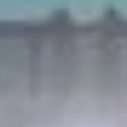
Промышленность
Технологии
Экология
4 августа 2026
08:28 /
Новости
Фестиваль северной культуры «Имандра» пройдет 22–23
августа в Мончегорске
19:09 /
Новости
Букмекер БЕТ-М обновил приветственную акцию
ТОП лучших легальных букмекерских контор России в 2026
году
Букмекеры
Лучшие букмекерские конторы для ставок на спорт в 2026
году
Букмекеры
Лучшие приложения БК для ставок на спорт
Букмекеры
Лучшие букмекерские конторы с минимальным депозитом в