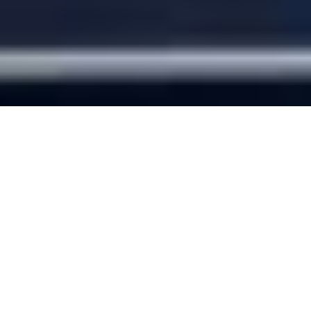
Электронная почта:
news@vedomosti.ru
Телефон:
+7 495 956-34-58
Сайт использует IP адреса, cookie и данные геолокации
Пользователей сайта, условия использования содержатся в
Политике по защите персональных данных