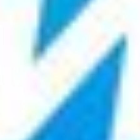
В прошлом году соперницы провели два очных матча. На
травяном Уимблдоне Андреева выиграла на отказе
Крейчиковой по ходу встречи, а на харде в Пекине - со счетом
6:2, 6:2.
Ставки на исход
Букмекеры считают россиянку явной фавориткой.
Так,
PARI
предлагает коэффициенты 1,47 на её победу против
2,70 на проход Крейчиковой.
ПОЛУЧИТЬ ДО 25 ТЫСЯЧ РУБЛЕЙ ОТ PARI
Ставки на тоталы
Единственный доигранный очный матч соперниц продлился