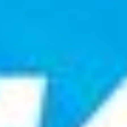
результат на мэйджрах, достигнутый на прошлом Уимблдоне.
ЛУЧШИЕ БУКМЕКЕРЫ ДЛЯ СТАВОК ВО ВРЕМЯ МАТЧА
Барбора Крейчикова
Бывшая вторая ракетка мира в одиночном разряде и первая - в
парном. Олимпийская чемпионка Токио-2020 в женской паре.
На уровне WTA в одиночном разряде выиграла семь
турниров, в том числе пять хардовых и «Ролан Гаррос». В
нынешнем сезоне выступила на соревнованиях в Аделаиде,
где уступила в первом матче. На Australian Open свой лучший
результат показала в 2022 году, когда пробилась в
четвертьфинал.
ЛУЧШИЕ БУКМЕКЕРЫ ДЛЯ СТАВОК НА ТЕННИС С ТЕЛЕФОНА
Личные встречи