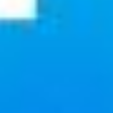
5
/5
Обзор
На сайт
Смотреть полный список
Смотреть всё
Лучшие бонусы
Смотреть всё
Реклама 18+ / ООО «ПАРИ»
Бонус для новых игроков — до 25000 рублей.
Реклама 18+ / ООО «ПАРИ»
Erid: 2VtzqwBJZPn
Смотреть обзор бонуса Промокод PARI на сумму до 25 000
рублей за регистрацию и депозит
Промокоды
Условия