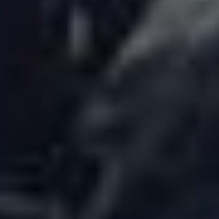
лучшие бомбардиры — Кордоба и Тюкавин
Новости
Карту болельщика превратят в цифровую экосистему.
Главный приз за прогнозы – электромобиль
Новости
Матч «Ротор» — «СКА-Хабаровск» стал самым крупным по
обороту букмекеров во 2-м туре Лиги PARI
Новости
БЕТСИТИ организовал на «ВТБ Арене» мероприятие к
финалу ЧМ-2026
Новости
Подписка
Реклама
Справочник компаний
Об издании
Редакция
Менеджмент
Архив
Справочный центр
Наши проекты
Ведомости
Ведомости&