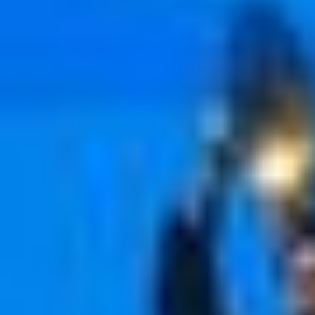
до 25 000 ₽
Бонус до 25 000 рублей от Марафона за регистрацию и
депозит
Получить бонус
Подробнее
330 дней 4 часов
Смотреть обзор бонуса Бонус БК PARI до 5000 рублей за
регистрацию и депозит
Фрибеты за депозит
Условия
до 5000 ₽
Бонус БК PARI до 5000 рублей за регистрацию и депозит
Получить бонус
Подробнее
149 дней 4 часов
Смотреть обзор бонуса Бонус Мелбет до 20 000 рублей на