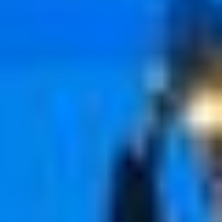
до 25 000 ₽
Промокод PARI на сумму до 25 000 рублей за регистрацию и
депозит
Получить бонус
Подробнее
VED25
Промокоды
147 дней 8 часов
Смотреть обзор бонуса Бонус до 25 000 рублей от Марафона
за регистрацию и депозит
Фрибеты за депозит
Условия
до 25 000 ₽
Бонус до 25 000 рублей от Марафона за регистрацию и
депозит
Получить бонус
Подробнее