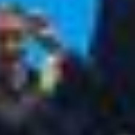
до 20 000 ₽
Бонус Мелбет до 20 000 рублей на день рождения
Получить бонус
Подробнее
481 дней 8 часов
Смотреть обзор бонуса Промокод PARI на 9999 рублей за
регистрацию и первое пополнение счета
Промокоды
Условия
9999 ₽
Промокод PARI на 9999 рублей за регистрацию и первое
пополнение счета
Получить бонус
Подробнее
LUXURY
Промокоды