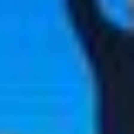
328 дней 8 часов
Смотреть обзор бонуса Бонус БК PARI до 5000 рублей за
регистрацию и депозит
Фрибеты за депозит
Условия
до 5000 ₽
Бонус БК PARI до 5000 рублей за регистрацию и депозит
Получить бонус
Подробнее
147 дней 8 часов
Смотреть обзор бонуса Бонус Мелбет до 20 000 рублей на
день рождения
Акции
Условия