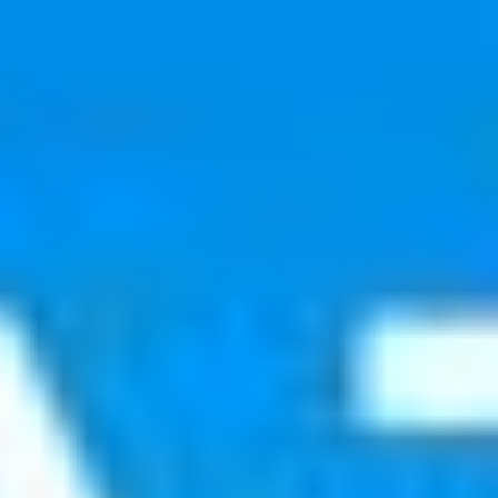
Позиция
«Арсенал»
«Пари НН»
Позиция
80.
25.
Вратарь
Вратарь
Кокарев
Нигматуллин
24.
Защитник
24. Гоцук
Защитник
Коротков
31.
Защитник
26. Тихий
Защитник
Большаков
3. Ботака-
2.
Защитник
Защитник
Иобома
Александров
76.
Защитник
87. Боженов
Защитник
Суханов
Полузащитник
13. Кайнов
11. Стаматов
Защитник
Полузащитник
8. Попов
22. Каккоев
Полузащит
88.
Полузащитник
18. Кучаев
Полузащитн
Макаров
21.
78.
Полузащитник
Полузащитн
Шевченко
Калинский
Полузащитник
70. Галоян
19. Ермаков
Полузащитн
20.
Нападающий
9. Зе Турбо
Нападающи
Окоронкво
Главный
Александр
Главный
Саша Илич
тренер
Сторожук
тренер