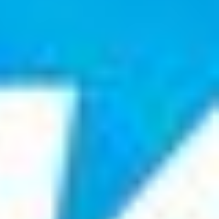
12.05.2024
«Сочи»
6:1
«Пари 
05.05.2024
«Пари НН»
0:0
«Спарт
Место в турнирной таблице
По итогам 30 туров РПЛ
«Пари НН» занял 13 место с 30
очками. «Арсенал» после 34 туров стал четвертым в Первой
лиге с 55 баллами.
Прогнозы на матч
«Арсенал» доказал в первом матче в Нижнем Новгороде, что
ничуть не слабее представителя РПЛ. Команда Первой лиги
одержала заслуженную по игре победу со счетом 2:1. Причем
оба гола туляки забили после угловых – на стандартах