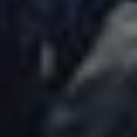
147 дней 8 часов
Смотреть всё
loading
Фестиваль северной культуры «Имандра» пройдет 22–23
августа в Мончегорске
Новости
Букмекер БЕТ-М обновил приветственную акцию
Новости
На UTLC CUP-2026 сыграют команды из России, Бразилии,
Сербии, Беларуси и Казахстана
Новости
ЧМ-2026 в «Марафоне»: самый крупный выигрыш, рекордные
коэффициенты и другие интересные факты
Новости
Финал ЧМ-2026 стал самым крупным по обороту и прибыли
букмекеров матчем в году
Новости
«Зенит» — чемпион, «Спартак» — первый клуб Москвы,
лучшие бомбардиры — Кордоба и Тюкавин
Новости
Карту болельщика превратят в цифровую экосистему.
Главный приз за прогнозы – электромобиль
Новости
Матч «Ротор» — «СКА-Хабаровск» стал самым крупным по
обороту букмекеров во 2-м туре Лиги PARI
Новости