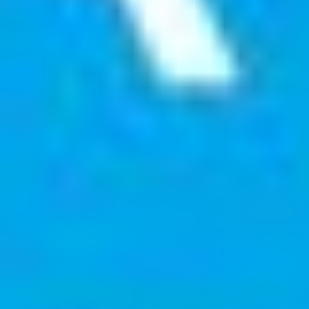
Топы букмекеров
Смотреть всё
БК с минимальным депозитом
5
/5
Обзор
На сайт
5
/5
Обзор
На сайт
5
/5
Обзор
На сайт
Смотреть полный список
Букмекеры с бонусами
5
/5
Обзор
На сайт
5
/5
Обзор
На сайт
5
/5
Обзор
На сайт