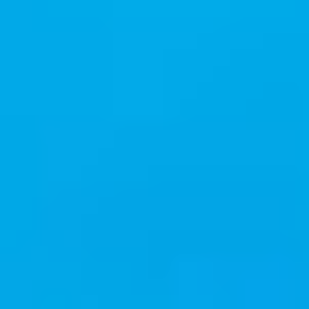
Ранее команды не встречались
Разница
Действие
Победы
Ничьи
Поражения
голов
«Кристал
0
0
0
0-0
Пэлас»
«Райо
0
0
0
0-0
Вальекано»
Последние пять матчей «Кристал Пэлас»:
Команда
Дата
Команда 1
Счет
Тур
2
«
Кристал
17.05.2026
«Брентфорд»
2:2
Пэлас
»
«Манчестер
«
Кристал