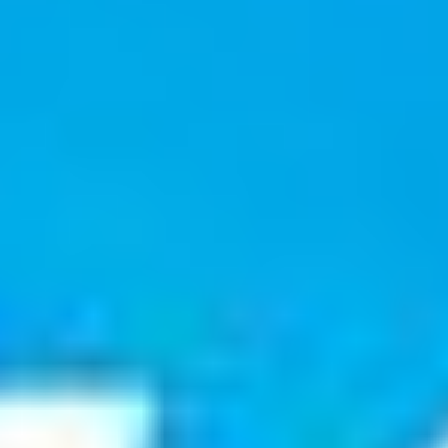
13.05.2026
3:0
Сити»
Пэлас
»
«
Кристал
10.05.2026
2:2
«Эвертон»
Пэлас
»
«Кристал
07.05.2026
2:1
«Шахтер»
Пэлас»
конфере
«
Кристал
03.05.2026
«Борнмут»
3:0
Пэлас
»
Последние пять матчей «Райо Вальекано»:
Дата
Команда 1
Счет
Команда 2
Тур
«Райо
23.05.2026
«Алавес»
1:2
Ла 
Вальекано»