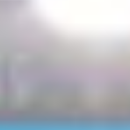
Обновлено:
24 мая 2026, 15:22
Английский и испанский середняки поспорят за еврокубок
Валентин Васильев