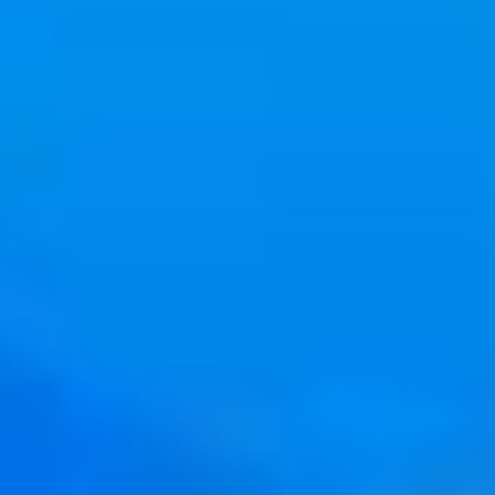
Смотреть полный список
Топ букмекеров на Андроид
5
/5
Обзор
На сайт
5
/5
Обзор
На сайт
5
/5
Обзор
На сайт
Смотреть полный список
Смотреть всё
Лучшие бонусы
Смотреть всё
Реклама 18+ / ООО «ПАРИ»