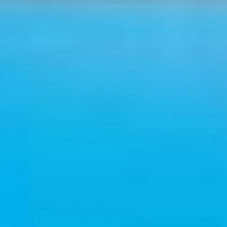
5
/5
Рейтинг
30000 ₽
Бонус
Обзор
Сайт
Полное содержание
В последнюю неделю весны определятся победители двух
европейских клубных турниров. За главный трофей Лиги
Форма команд
конференций УЕФА в среду побьются английский «Кристал
Прогноз на матч
Пэлас» и испанский «Райо Вальекано». Крупнейшие
Бонусы на матч
букмекеры России уже опубликовали широкие линии на
Трансляции
предстоящую игру. Выбираем перспективные варианты для
Составы команд
пари.
Коэффициенты букмекеров
Вопросы и ответы
Команда 1
Время начала
Команда 2