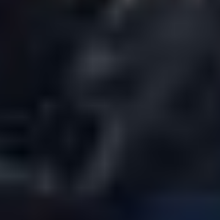
Новости
ЧМ-2026 в «Марафоне»: самый крупный выигрыш, рекордные
коэффициенты и другие интересные факты
Новости
Финал ЧМ-2026 стал самым крупным по обороту и прибыли
букмекеров матчем в году
Новости
«Зенит» — чемпион, «Спартак» — первый клуб Москвы,
лучшие бомбардиры — Кордоба и Тюкавин
Новости
Карту болельщика превратят в цифровую экосистему.
Главный приз за прогнозы – электромобиль
Новости
Матч «Ротор» — «СКА-Хабаровск» стал самым крупным по
обороту букмекеров во 2-м туре Лиги PARI
Новости
БЕТСИТИ организовал на «ВТБ Арене» мероприятие к
финалу ЧМ-2026
Новости
Подписка
Реклама
Справочник компаний
Об издании
Редакция