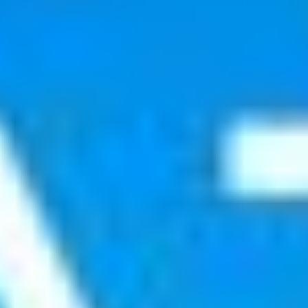
11.
Полузащитник
23. Мартин
Полузащит
Джонсон
Полузащитник
18. Камада
4. Диас
Полузащит
Полузащитник
2. Муньос
15. Гумбау
Полузащит
Полузащитник
7. Сарр
11. Нтекья
Полузащит
Нападающий
3. Митчелл
14. Мартин
Полузащит
Нападающий
22. Ларсен
18. Гарсия
Нападающи
Главный
Оливер
Иньиго
Главный
тренер
Гласнер
Перес
тренер
Коэффициенты букмекеров
«МАРАФОН»
установил коэффициент 1.92 на победу
британцев и 4.20 - на испанцев. Котировка на ничью
составляет 3.60.
🎁 Получить до 25 000 рублей от «Марафона»
Вопросы и ответы