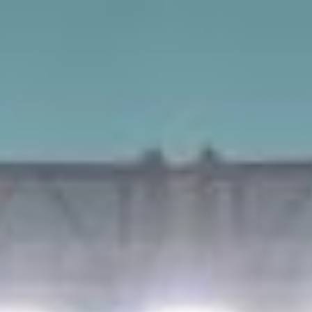
промокодом VED25