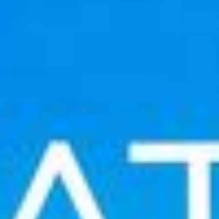
В воскресенье, 13 августа, выступление в турнире начнет «Бар
Команда 2
«Барселона»
(Барселона)
П2 - 1,59