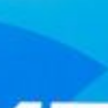
Главная
Прогнозы
Хетафе — Барселона, 13 августа: прогноз на 
Хетафе — Барселона, 13 авгус
Обновлено:
14 августа 2023, 12:46
Чего ожидать от этой игры?
Руслан Ипполитов