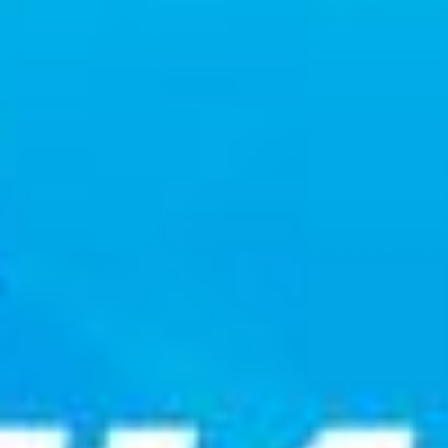
матч Примеры, трансляция, составы
та: прогноз на матч Примеры,