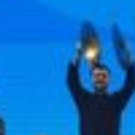
а 2
Турнир
Товарищеский
эм»
матч
Товарищеский
н»
матч
Товарищеский
на»
матч
Товарищеский
на»
матч
Товарищеский
на»