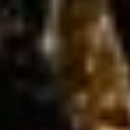
7.
Полузащитник
14. Салтыков
Ранджелович
Полузащитник
20 Рахманович
44. Даку
Нападающий
77. Писарский
30. Вада
Игорь
Рашид
Главный тренер
Осинькин
Рахимов
Коэффициенты букмекеров
Эксперты компании PARI дают высокие котировки на все
основные исходы встречи. Так,
коэффициент
на победу «КС»
составляет 2.20, на ничью можно поставить за 3.35, на
выигрыш «Рубина» - за 3.30.
Вопросы и ответы
Кто победит в матче «Крылья Советов» - «Рубин»?