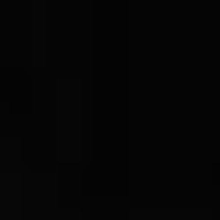
Турнир:
чемпионат России по футболу, 24-й тур
Стадион:
«
Солидарность Арена
»
(Самара)
Судья
– Роман Галимов, ассистенты судьи — Дмитрий
Сафьян, Арам Петросян, VAR — Кирилл Левников
Форма команд
История матчей:
Разница
Действие
Победы
Ничьи
Поражения
голов
«Крылья
13
14
22
51-71
Советов»
«Рубин»
22
14
13
71-51