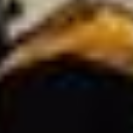
12. Оренбург
22
5
8
9
24-29
13. Ахмат
22
5
5
12
20-29
14. Урал
22
5
5
12
20-35
15. Балтика
22
4
5
13
14-26
16. Сочи
22
3
6
13
23-37
Прогноз на матч
Осенью эксперты и журналисты, как правило, восхищались, и
по делу, четко выстроенной обороной “Рубина", но неделю
назад она внезапно дала сбой. 0:3 от “Оренбурга” - самое
чувствительное поражение Рашида Рахимова более чем за
полгода. Хот, если поднять статистику, такие неприятности с
казанцами уже случались: в первом круге они уступили с
аналогичным счетом “Зениту” и “Ростову”, а “Спартаку” и
вовсе проиграли 1:4. В любом случае тренер ждет от команды
адекватной реакции на разгром.