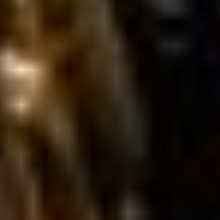
Стоимость билетов на игру в Самаре начинается от 300
рублей.
Нужен ли Fan ID для посещения игры?
Да, паспорт болельщика необходим для посещения всех
матчей РПЛ.
Erid: 2VtzqukHk1d
Призовой квиз от БЕТСИТИ
Проверьте знания об истории Лиги чемпионов и заберите
подарок
* Бонус зачисляется в виде фрибета на сумму до 1500 рублей.
Фрибет – бонусные средства, зачисляемые Участнику Акции
на бонусный счёт, по факту выполнения условий.
Информация об организаторе основанных на риске игр, пари,
о правилах их проведения, о призовом фонде таких игр, пари,
о количестве, сроках, месте и порядке получения призов или
выигрышей указана на сайте www.betcity.ru. Розыгрыш