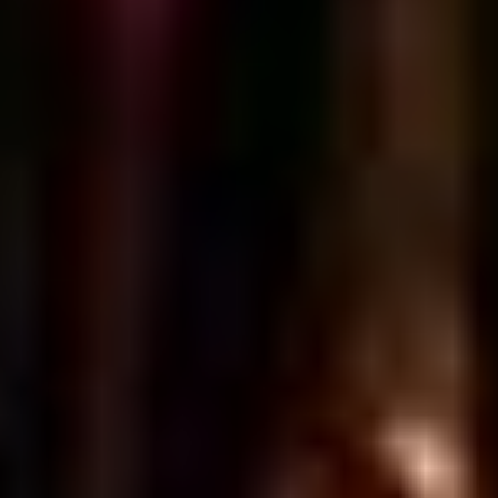
5
/5
Обзор
На сайт
5
/5
Обзор
На сайт
5
/5
Обзор
На сайт
Смотреть полный список
Топ букмекерских контор на iOS
5
/5
Обзор
На сайт
5
/5
Обзор
На сайт
5
/5
Обзор
На сайт
Смотреть полный список
Лучшие букмекерские конторы
5
/5
Обзор
На сайт
5
/5
Обзор
На сайт
5
/5
Обзор
На сайт