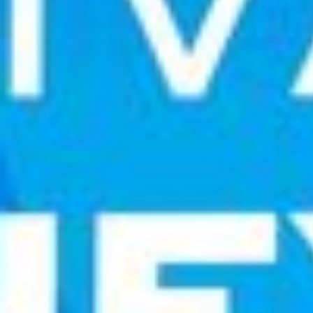
Гаэль Монфис (36 лет, 162-я ракетка мира)
1-й круг: Таро Дэниэл (Япония) - 4:6, 6:4, 6:2, 7:6 (7:4)
Андрей Рублев (25 лет, 8-я ракетка мира, 8-й номер посева)
1-й круг: Артур Казо (Франция) - 6:4, 7:6 (7:5), 6:1
Победитель этого матча встретится в третьем круге с силь
ПОЛНОЕ РАСПИСАНИЕ И РЕЗУЛЬТАТЫ US OPEN
Гаэль Монфис
Супруг украинской теннисистки
Элины Свитолиной
. Победит
где вышел в четвертьфинал. На «Ролан Гаррос» вылетел во вто
результат француза на US Open - полуфинал в 2016-м. В прошл