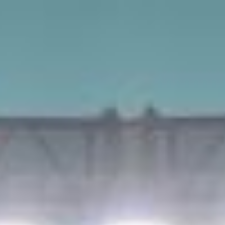
промокодом VED25