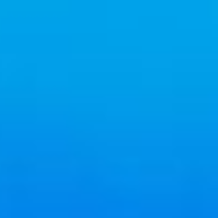
ал грунтовые соревнования в Монте-Карло и Бостаде, уступил в
а «Ролан Гаррос» - в третьем круге. Всего в сезоне на его счету
л реванш в 1/8 финала в Цинциннати со счетом 7:6 (7:2), 7:6