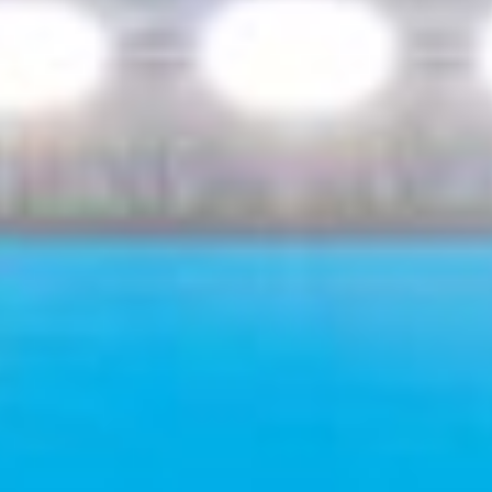
та в Мончегорске
ду
26 году
 году