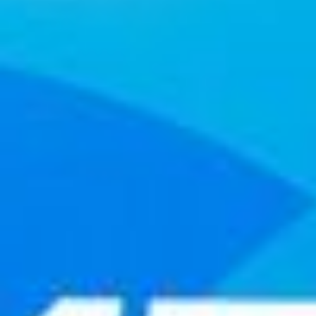
Главная
Прогнозы
Гаэль Монфис — Андрей Рублев, 31 августа: 
Гаэль Монфис — Андрей Рублев
Обновлено:
1 сентября 2023, 09:54
Россиянин зачехлит опытного француза?
Александр Бокулёв