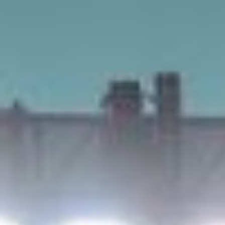
Партнерский проект
Партнерский проект
Получить бонус
Бонус для новых игроков – до 25000₽ за пополнение счёта с 
Реклама / ООО «БК «ПАРИ» 18+
Erid: 2Vtzqvh9oV2
Ведомости
Ведомости&
Город
Промышленность