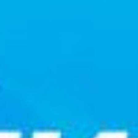
прогноз на второй круг US Open
, 31 августа: прогноз на вто