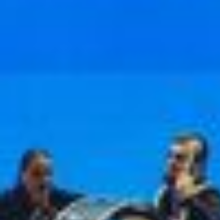
Ставки на исход
Букмекеры считают россиянина фаворитом. Например,
«Мелбе
ПОЛУЧИТЬ ДО 7 ТЫСЯЧ РУБЛЕЙ ОТ «МЕЛБЕТ»
Ставки на тоталы
Букмекеры полагают, что матч вполне может затянуться миним
ПРОГРАММА ЛОЯЛЬНОСТИ «БЕТСИТИ» С ИДЕАЛЬНЫМ КЭШБЕКОМ
Сравнение коэффициентов букмекеров
Победа
Победа