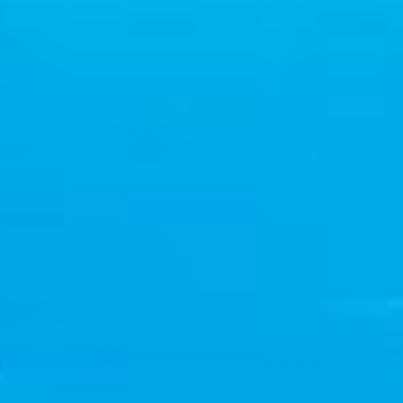
рой круг US Open