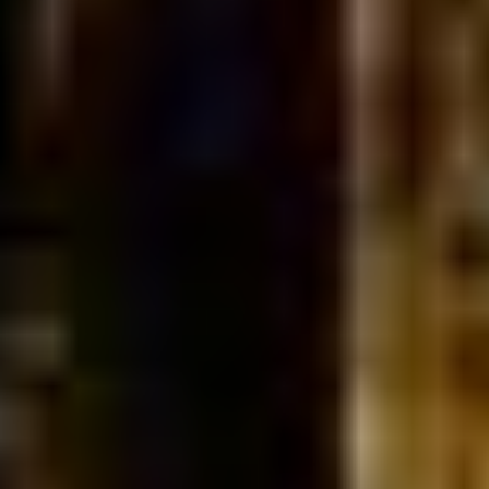
до 25 000 ₽
Промокод PARI на сумму до 25 000 рублей за регистрацию и
депозит
Получить бонус
Подробнее
VED25
Промокоды
144 дней 7 часов
Смотреть обзор бонуса Бонус до 25 000 рублей от Марафона
за регистрацию и депозит
Фрибеты за депозит
Условия