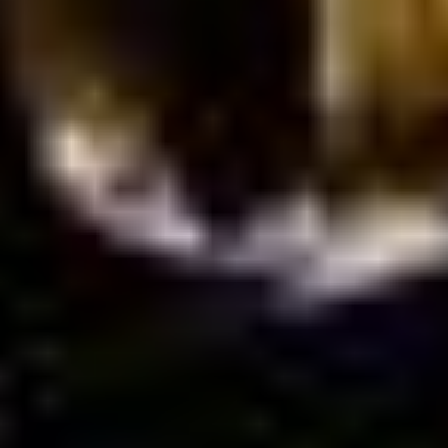
до 25 000 ₽
Бонус до 25 000 рублей от Марафона за регистрацию и
депозит
Получить бонус
Подробнее
325 дней 7 часов
Смотреть обзор бонуса Бонус БК PARI до 5000 рублей за
регистрацию и депозит
Фрибеты за депозит
Условия
до 5000 ₽
Бонус БК PARI до 5000 рублей за регистрацию и депозит
Получить бонус
Подробнее
144 дней 7 часов
Смотреть обзор бонуса Бонус Мелбет до 20 000 рублей на
день рождения
Акции
Условия