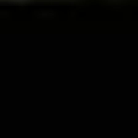
Новости
«Зенит» — чемпион, «Спартак» — первый клуб Москвы,
лучшие бомбардиры — Кордоба и Тюкавин
Новости
Карту болельщика превратят в цифровую экосистему.
Главный приз за прогнозы – электромобиль
Новости
Матч «Ротор» — «СКА-Хабаровск» стал самым крупным по
обороту букмекеров во 2-м туре Лиги PARI
Новости
Подписка
Реклама
Справочник компаний
Об издании
Редакция
Менеджмент
Архив
Справочный центр
Наши проекты
Ведомости
Ведомости&
Город
Промышленность