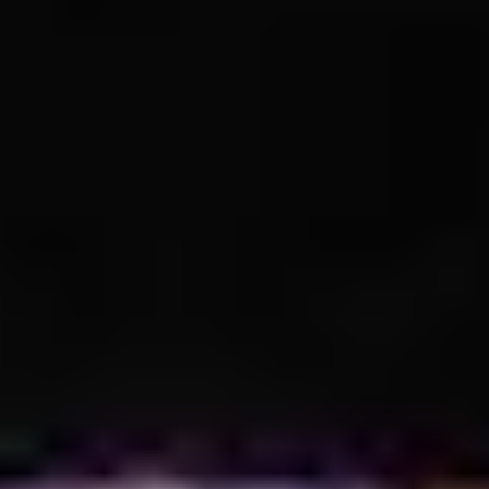
История матчей:
Действие
Победы
Ничьи
Поражен
«Наполи»
1
0
0
«
Брага
»
0
0
1
Последние пять игр
«Наполи»:
Дата
Команда 1
Счет
Команд
08.12.2023
«Ювентус»
1:0
«Напо
03.12.2023
«Наполи»
0:3
«Инт