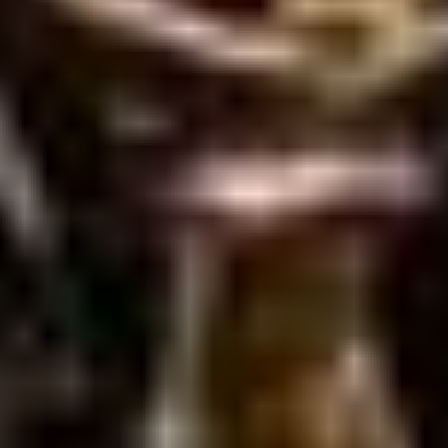
Позиция
«Наполи»
«Брага»
Позици
Вратарь
1. Мерет
1. Матеус
Вратарь
22. Ди
Защитник
2. Гомес
Защитник
Лоренцо
Защитник
13. Ррахмани
6. Фонте
Защитник
Защитник
55. Эстигор
15. Оливейра
Защитник
Полузащитник
3. Натан
26. Борха
Защитник
Полузащитник
68. Лоботка
16. Саласар
Полузащит
Полузащитник
7. Элмас
8. Мусрати
Полузащи
99. Замбо
Полузащитник
21. Р. Орта
Полузащит
Ангисса
Полузащитник
21. Политано
7. Брума
Нападающ
77.
Нападающий
14. Джало
Нападающ
Кварацхелия
Нападающий
9. Осимхен
23. Банза
Нападающ
Главный
Вальтер
Главный
Артур Жорже
тренер
Мадзарри
тренер
Коэффициенты букмекеров