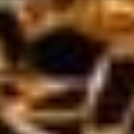
БК
Реги
«Лига Ставок»
Видеотрансляция
БК
«Чемпионат»
Текстовая
-
КАК СТАВИТЬ ВО ВРЕМЯ ТРАНСЛЯЦИИ? ЛУЧШИЕ БУКМЕКЕРЫ С ЛАЙ
Составы команд
Потери
«Наполи»: Оливера, Руй (оба - травмы)
«Брага»: нет
Ориентировочные стартовые составы на матч «Ювентус»
- «Брага»: