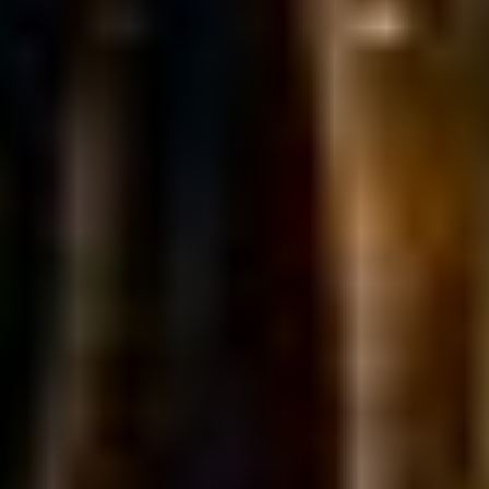
Смотреть полный список
Смотреть всё
Лучшие бонусы
Смотреть всё
Реклама 18+ / ООО «ПАРИ»
Бонус для новых игроков — до 25000 рублей.
Реклама 18+ / ООО «ПАРИ»
Erid: 2VtzqwBJZPn
Смотреть обзор бонуса Промокод PARI на сумму до 25 000
рублей за регистрацию и депозит
Промокоды
Условия