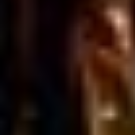
5
/5
Обзор
На сайт
Смотреть полный список
Топ букмекерских контор на iOS
5
/5
Обзор
На сайт
5
/5
Обзор
На сайт
5
/5
Обзор
На сайт
Смотреть полный список
Лучшие букмекерские конторы
5
/5
Обзор
На сайт
5
/5
Обзор
На сайт
5
/5
Обзор
На сайт
Смотреть полный список
Легальные букмекеры России