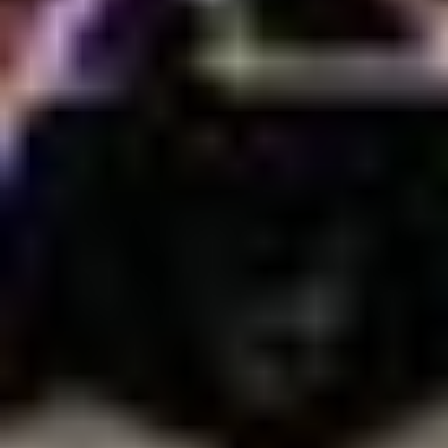
26.03.2022
Англия
2:0
Украи
27.09.2022
Украина
0:0
Шотланд
24.09.2022
Армения
0:5
Украи
21.09.2022
Шотландия
3:0
Украи
Прогноз на матч
Украинцы в этом году еще не побеждали: всухую уступили на
старте европейской квалификации в Англии (0:2) и позволили
немцам отыграться дома с 1:3. Очевидно, что приход
именитого тренера - лучшего бомбардира в истории сборной
Сергея Реброва - придал мощный импульс игрокам.
Подходящий момент и соперник, чтобы набрать первые очки