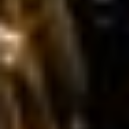
вынуждена принимать соперников в соседней Польше.
Кто тренирует сборную Украины?
В прошлом отборочном цикле желто-синих наставлял
Александр Петраков. В квалификации Евро-2023 украинцы
стартовали с наставником молодёжки Русланом Ротанем, но
уже к игре с Германией команду готовил прославленный
нападающий Сергей Ребров.
Где пройдет чемпионат Европы по футболу 2024 года?
Евро-2024 с 14 июня по 14 июля следующего года примет
Германия, турнир пройдет в 10 городах страны. На правах
хозяйки «бундестим» автоматически квалифицировалась на
чемпионат и не принимает участие в отборочных матчах.
UPD: результат