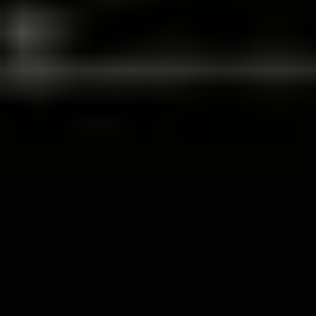
чемпионат мира». Каманцев - о новых принципах судейства
Новости
Фестиваль северной культуры «Имандра» пройдет 22–23
августа в Мончегорске
Новости
Букмекер БЕТ-М обновил приветственную акцию
Новости
На UTLC CUP-2026 сыграют команды из России, Бразилии,
Сербии, Беларуси и Казахстана
Новости
ЧМ-2026 в «Марафоне»: самый крупный выигрыш, рекордные
коэффициенты и другие интересные факты
Новости
Финал ЧМ-2026 стал самым крупным по обороту и прибыли
букмекеров матчем в году
Новости
«Зенит» — чемпион, «Спартак» — первый клуб Москвы,
лучшие бомбардиры — Кордоба и Тюкавин
Новости
Карту болельщика превратят в цифровую экосистему.
Главный приз за прогнозы – электромобиль
Новости
Матч «Ротор» — «СКА-Хабаровск» стал самым крупным по
обороту букмекеров во 2-м туре Лиги PARI
Новости