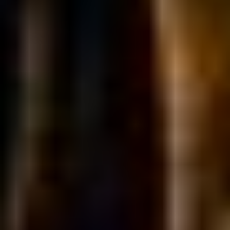
5
/5
Обзор
На сайт
5
/5
Обзор
На сайт
5
/5
Обзор
На сайт
Смотреть полный список
Топ букмекеров на Андроид
5
/5
Обзор
На сайт
5
/5
Обзор
На сайт
5
/5
Обзор
На сайт
Смотреть полный список
Смотреть всё
Лучшие бонусы
Смотреть всё
Реклама 18+ / ООО «ПАРИ»