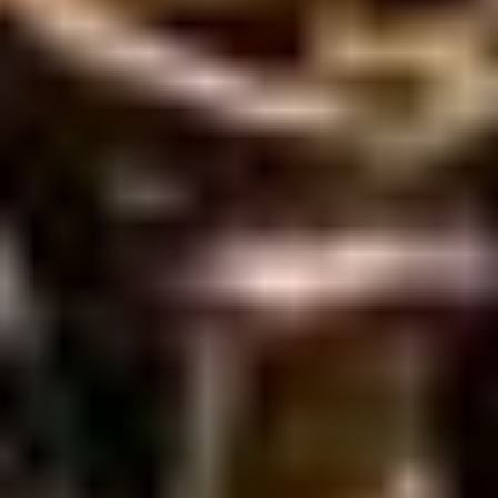
Виталий Миколенко ("Эвертон" Ливерпуль, Англия), Илья
Забарный ("Борнмут", Англия), Эдуард Соболь ("Страсбур",
Франция), Сергей Кривцов ("Интер" Майами, США).
Полузащитники: Тарас Степаненко, Александр Зубков,
Георгий Судаков (все - "Шахтер" Донецк), Сергей Сидорчук,
Виталий Буяльский (оба - "Динамо" Киев), Александр
Пихаленок (СК "Днепр-1" Днепр), Андрей Ярмоленко ("Аль
-Айн", ОАЭ), Руслан Малиновский ("Олимпик" Марсель,
Франция), Виктор Цыганков ("Жирона", Испания), Михаил
Мудрик ("Челси" Лондон, Англия), Даниил Игнатенко
("Бордо", Франция), Владислав Кочергин ("Ракув"
Ченстохова, Польша).
Нападающие: Роман Яремчук ("Брюгге", Бельгия), Артем
Довбик (СК "Днепр-1" Днепр), Владислав Ванат ("Динамо"
Киев).
Главный тренер:
Сергей Ребров.
Коэффициенты букмекеров