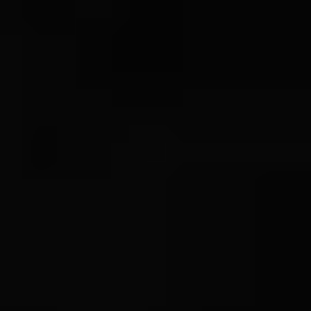
Форма команд
Действие
Победы
Ничьи
Поражен
Северная
1
1
3
Македония
Украина
3
1
1
Последние пять игр сборной
Северной Македонии:
Дата
Команда 1
Счет
Команда
Северная
27.03.2023
1:0
Фаре
Македония
Северная