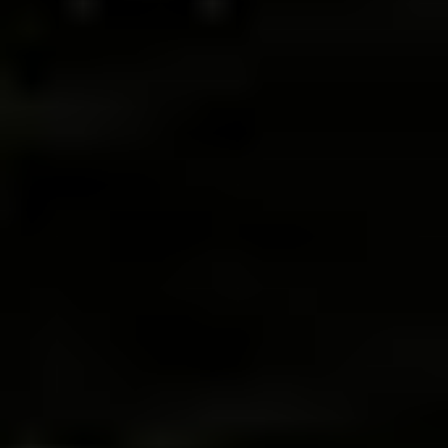
до 20 000 ₽
Бонус Мелбет до 20 000 рублей на день рождения
Получить бонус
Подробнее
478 дней 21 часов
Смотреть обзор бонуса Промокод PARI на 9999 рублей за
регистрацию и первое пополнение счета
Промокоды
Условия
9999 ₽
Промокод PARI на 9999 рублей за регистрацию и первое
пополнение счета
Получить бонус
Подробнее
LUXURY
Промокоды
144 дней 21 часов
Смотреть всё
loading
«В России повысится планка единоборств. Ориентир -