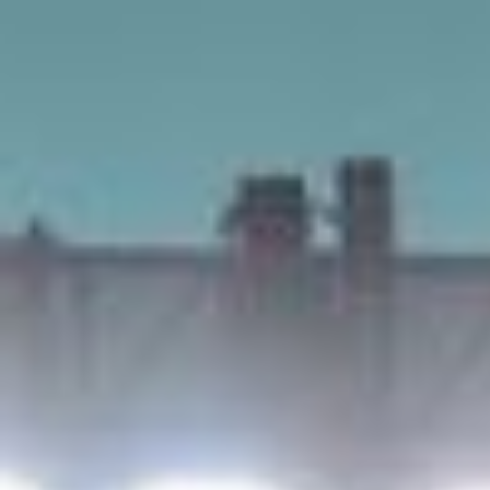
Партнерский проект
Партнерский проект
Получить бонус
Бонус для новых игроков – до 25000₽ за пополнение счёта с 
Реклама / ООО «БК «ПАРИ» 18+
Erid: 2Vtzqvh9oV2
Ведомости
Ведомости&
Город
Промышленность