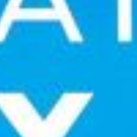
П2 - 4.80