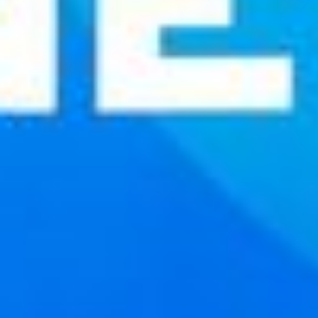
Действие
Победы
Ничьи
Пора
«Рома»
1
3
3
«Порту»
3
3
1
Последние пять матчей «Ромы»
:
Дата
Команда 1
Счет
Команда 
16.02.2025
«Парма»
0:1
«Рома
13.02.2025
«Порту»
1:1
«Рома
09.02.2025
«Венеция»
0:1
«Рома
05.02.2025
«Милан»
3:1
«Рома