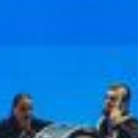
02.02.2025
«Рома»
1:1
«Наполи
Последние пять игр «Порту»
:
Дата
Команда 1
Счет
Ком
16.02.2025
«Фаренсе
»
0:1
«
13.02.2025
«Порту»
1:1
07.02.2025
«Порту»
1:1
«Сп
03.02.2025
«Риу Аве
»
2:2
«
30.01.2025
«Маккаби Т-А»
0:1