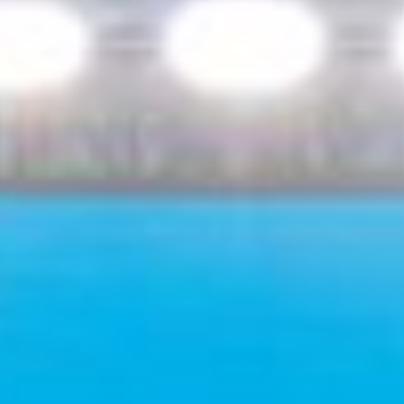
та в Мончегорске
ду
26 году
 году