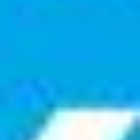
Приобрести билеты можно в кассах стадиона
«Ростов Арена»
или на
официальном сайте
хозяев. Для попадания на матч
потребуется Fan ID (паспорт болельщика). Минимальная
стоимость билета составляет 400 рублей.
Erid: 2VtzqukHk1d
Призовой квиз от БЕТСИТИ
Проверьте знания об истории Лиги чемпионов и заберите
подарок
* Бонус зачисляется в виде фрибета на сумму до 1500 рублей.
Фрибет – бонусные средства, зачисляемые Участнику Акции
на бонусный счёт, по факту выполнения условий.
Информация об организаторе основанных на риске игр, пари,
о правилах их проведения, о призовом фонде таких игр, пари,
о количестве, сроках, месте и порядке получения призов или
выигрышей указана на сайте www.betcity.ru. Розыгрыш
происходит во время события.
Топы букмекеров
Смотреть всё