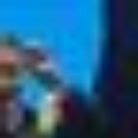
до 5000 ₽
Бонус БК PARI до 5000 рублей за регистрацию и депозит
Получить бонус
Подробнее
146 дней 3 часов
Смотреть обзор бонуса Бонус Мелбет до 20 000 рублей на
день рождения
Акции
Условия
до 20 000 ₽