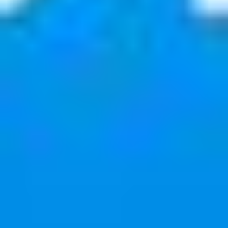
станет окапываться у своих ворот.
Бонусы на матч
Букмекер
Сумма бонуса
PARI
До 25 тысяч рублей
Прив
FONBET
До 15 тысяч рублей
Прив
Winline
До 3 тысяч рублей
Прив
Букмекеры с лучшими бонусами в 2024 году
Трансляции
В прямом эфире встречу между «Ростовом» и южным
«Динамо» покажет кабельный канал «Матч Премьер». Также
игру можно будет посмотреть на ресурсах титульного
букмекера Кубка России.