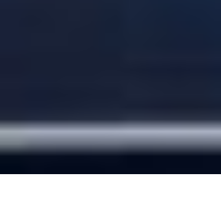
Сетевое издание Ведомости (Vedomosti)
Решение Федеральной службы по надзору в сфере связи,
информационных технологий и массовых коммуникаций
(Роскомнадзор) от 27 ноября 2020 г. ЭЛ № ФС 77-79546
Учредитель: АО «Бизнес Ньюс Медиа»
Главный редактор: Казьмина Ирина Сергеевна
Электронная почта:
news@vedomosti.ru
Телефон:
+7 495 956-34-58
Сайт использует IP адреса, cookie и данные геолокации
Пользователей сайта, условия использования содержатся в
Политике по защите персональных данных