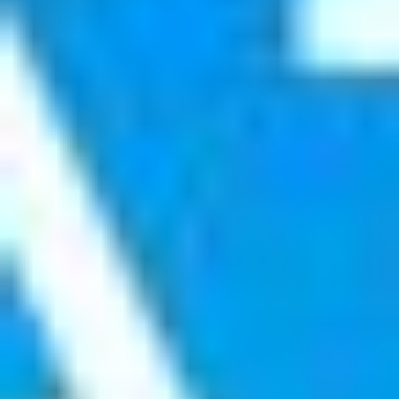
Роналдо
9.
Нападающий
7. Гаджиев
Полузащит
Мохеби
69.
Нападающий
25. Агаларов
Нападающи
Голенков
Главный
Валерий
Хасанби
Главный
тренер
Карпин
Биджиев
тренер
Коэффициенты букмекеров
Аналитики БК
FONBET
установили котировки 1.53 на
победу хозяев. Коэффициент на успех гостей - в четыре раза
выше. Ничью можно взять за 4.15.
Вопросы и ответы
Кто победит в матче «Ростов» - «Динамо»
Махачкала?