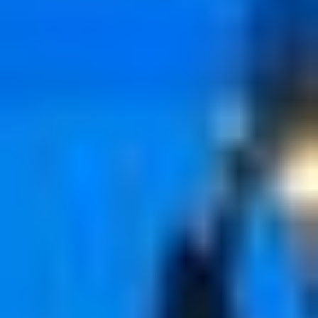
Бонус для новых игроков — до 25000 рублей.
Реклама 18+ / ООО «ПАРИ»
Erid: 2VtzqwBJZPn
Смотреть обзор бонуса Промокод PARI на сумму до 25 000
рублей за регистрацию и депозит
Промокоды
Условия
до 25 000 ₽
Промокод PARI на сумму до 25 000 рублей за регистрацию и
депозит
Получить бонус
Подробнее
VED25
Промокоды