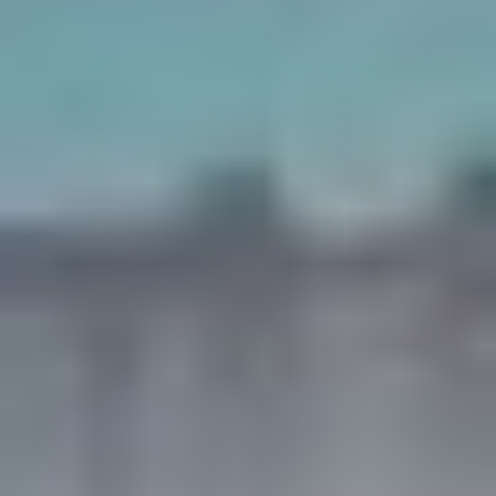
Промышленность
Технологии
Экология
7 августа 2026
08:28 /
Новости
Фестиваль северной культуры «Имандра» пройдет 22–23
августа в Мончегорске
19:09 /
Новости
Букмекер БЕТ-М обновил приветственную акцию
ТОП лучших легальных букмекерских контор России в 2026
году
Букмекеры
Лучшие букмекерские конторы для ставок на спорт в 2026
году
Букмекеры
Лучшие приложения БК для ставок на спорт
Букмекеры
Лучшие букмекерские конторы с минимальным депозитом в